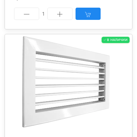
1
✅ В НАЛИЧИИ