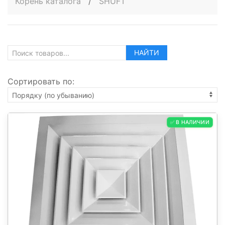
Корень каталога
/
SHUFT
НАЙТИ
Сортировать по:
✅ В НАЛИЧИИ