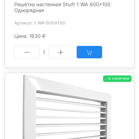
Решётка настенная Shuft 1 WA 600x100
Однорядная
Артикул: 1-WA-600X100
Цена: 1630 ₽
1
✅ В НАЛИЧИИ