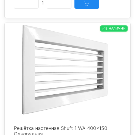
1
✅ В НАЛИЧИИ
Решётка настенная Shuft 1 WA 400x150
Однорядная