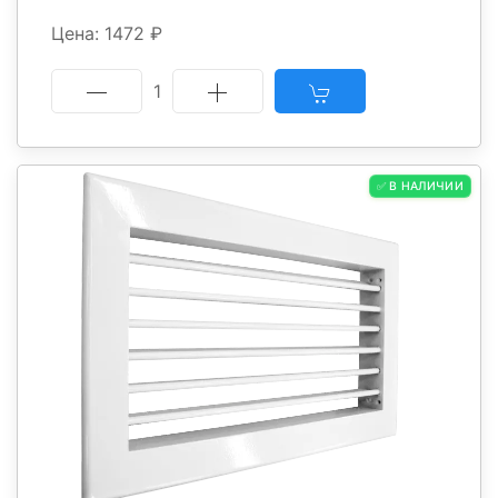
Цена: 1472 ₽
1
✅ В НАЛИЧИИ