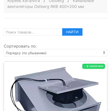
Корень каталога
/
Ostberg
/
Канальные
вентиляторы Ostberg RKB 400x200 мм
НАЙТИ
Сортировать по:
✅ В НАЛИЧИИ