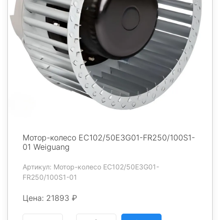
Мотор-колесо EC102/50E3G01-FR250/100S1-
01 Weiguang
Артикул: Мотор-колесо EC102/50E3G01-
FR250/100S1-01
Цена: 21893 ₽