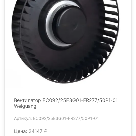
Вентилятор EC092/25E3G01-FR277/50P1-01
Weiguang
Артикул: EC092/25E3G01-FR277/50P1-01
Цена: 24147 ₽