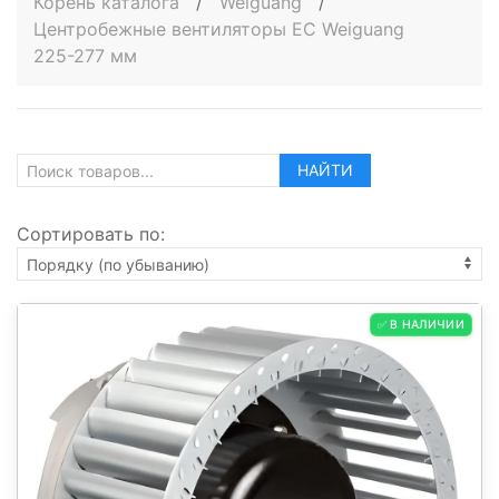
Корень каталога
/
Weiguang
/
Центробежные вентиляторы EC Weiguang
225-277 мм
НАЙТИ
Сортировать по:
✅ В НАЛИЧИИ