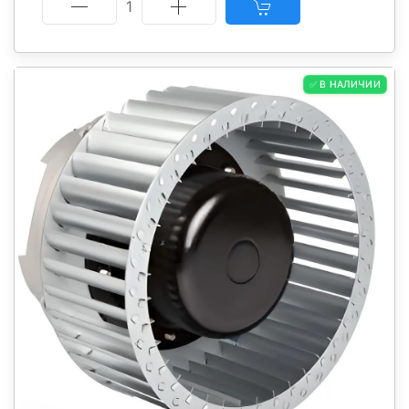
1
✅ В НАЛИЧИИ