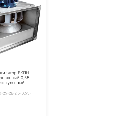
нтилятор ВКПН
канальный 0,55
ин кухонный
0-25-2E-2,5-0,55-