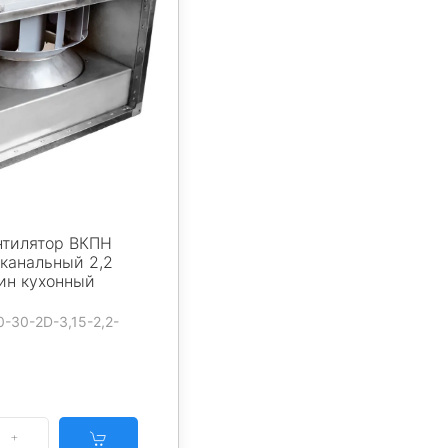
нтилятор ВКПН
 канальный 2,2
ин кухонный
0-30-2D-3,15-2,2-