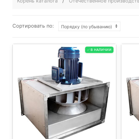
Корень каталога
/
Отечественное производст
Сортировать по:
✅ В НАЛИЧИИ