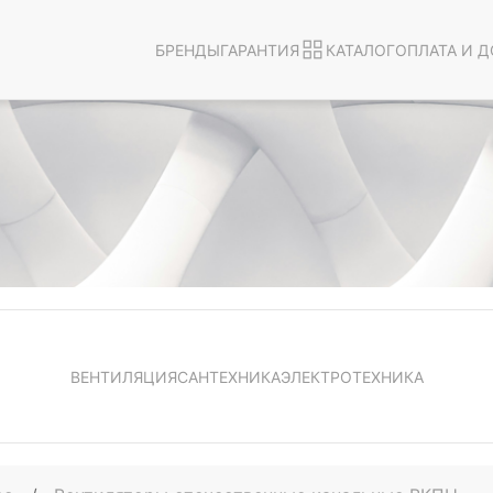
БРЕНДЫ
ГАРАНТИЯ
КАТАЛОГ
ОПЛАТА И Д
ВЕНТИЛЯЦИЯ
САНТЕХНИКА
ЭЛЕКТРОТЕХНИКА