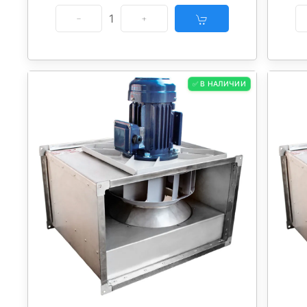
1
✅ В НАЛИЧИИ