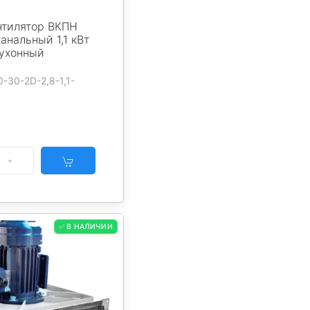
нтилятор ВКПН
анальный 1,1 кВт
кухонный
0-30-2D-2,8-1,1-
✅ В НАЛИЧИИ