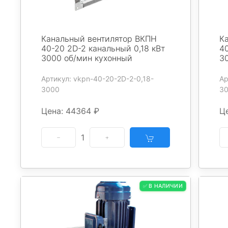
Канальный вентилятор ВКПН
К
40-20 2D-2 канальный 0,18 кВт
40
3000 об/мин кухонный
3
Артикул: vkpn-40-20-2D-2-0,18-
Ар
3000
3
Цена: 44364 ₽
Ц
1
✅ В НАЛИЧИИ