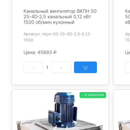
Канальный вентилятор ВКПН 50
К
25-4D-2,5 канальный 0,12 кВт
50
1500 об/мин кухонный
к
Артикул: vkpn-50-25-4D-2,5-0,12-
Ар
1500
15
Цена: 45893 ₽
Це
1
✅ В НАЛИЧИИ