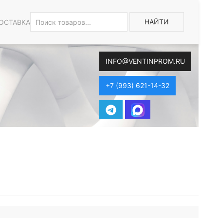
НАЙТИ
ОСТАВКА
INFO@VENTINPROM.RU
+7 (993) 621-14-32