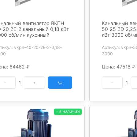
анальный вентилятор ВКПН
Канальный ве
-20 2E-2 канальный 0,18 кВт
50-25 2D-2,25
000 об/мин кухонный
кВт 3000 об/м
тикул: vkpn-40-20-2E-2-0,18-
Артикул: vkpn-5
000
3000
ена: 64462 ₽
Цена: 47518 ₽
1
1
✅ В НАЛИЧИИ