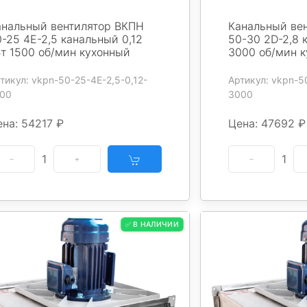
анальный вентилятор ВКПН
Канальный ве
-25 4E-2,5 канальный 0,12
50-30 2D-2,8 к
Вт 1500 об/мин кухонный
3000 об/мин 
тикул: vkpn-50-25-4E-2,5-0,12-
Артикул: vkpn-5
00
3000
на: 54217 ₽
Цена: 47692 ₽
1
1
✅ В НАЛИЧИИ