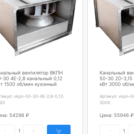
анальный вентилятор ВКПН
Канальный ве
-30 4E-2,8 канальный 0,12
50-30 2D-3,15
Вт 1500 об/мин кухонный
кВт 3000 об/м
тикул: vkpn-50-30-4E-2,8-0,12-
Артикул: vkpn-5
00
3000
ена: 54298 ₽
Цена: 55946 ₽
1
1