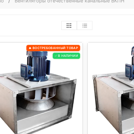
во
/
Вентиляторы отечественные канальные ВКПН
🔥 ВОСТРЕБОВАННЫЙ ТОВАР
✅ В НАЛИЧИИ