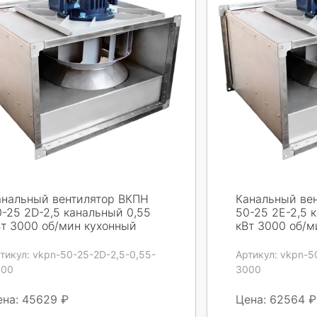
анальный вентилятор ВКПН
Канальный ве
0-25 2D-2,5 канальный 0,55
50-25 2E-2,5 
Вт 3000 об/мин кухонный
кВт 3000 об/м
тикул: vkpn-50-25-2D-2,5-0,55-
Артикул: vkpn-5
000
3000
ена: 45629 ₽
Цена: 62564 ₽