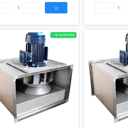
1
1
✅ В НАЛИЧИИ