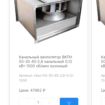
Канальный вентилятор ВКПН
К
50-30 4D-2,8 канальный 0,12
50
кВт 1500 об/мин кухонный
к
Артикул: vkpn-50-30-4D-2,8-0,12-
Ар
1500
15
Цена: 47962 ₽
Ц
1