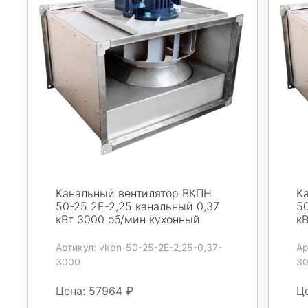
Канальный вентилятор ВКПН
К
50-25 2E-2,25 канальный 0,37
5
кВт 3000 об/мин кухонный
к
Артикул: vkpn-50-25-2E-2,25-0,37-
Ар
3000
3
Цена: 57964 ₽
Ц