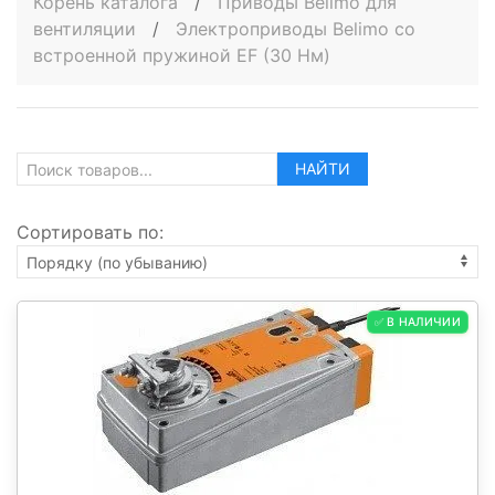
Корень каталога
/
Приводы Belimo для
вентиляции
/
Электроприводы Belimo со
встроенной пружиной EF (30 Нм)
НАЙТИ
Сортировать по:
✅ В НАЛИЧИИ