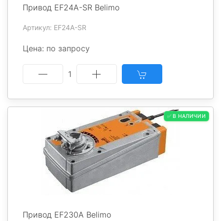
Привод EF24A-SR Belimo
Артикул: EF24A-SR
Цена: по запросу
1
✅ В НАЛИЧИИ
Привод EF230A Belimo