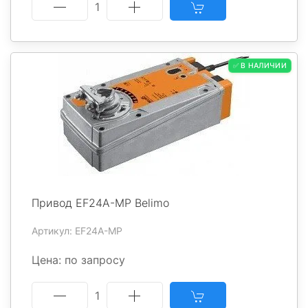
1
✅ В НАЛИЧИИ
Привод EF24A-MP Belimo
Артикул: EF24A-MP
Цена: по запросу
1