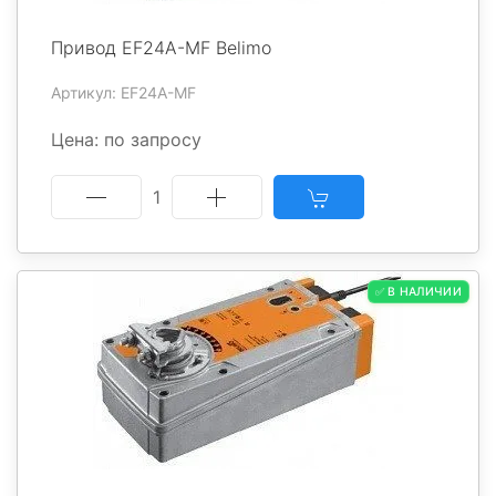
Привод EF24A-MF Belimo
Артикул: EF24A-MF
Цена: по запросу
1
✅ В НАЛИЧИИ