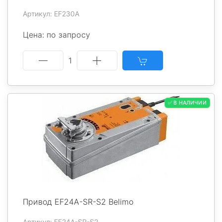
Артикул: EF230A
Цена: по запросу
1
✅ В НАЛИЧИИ
Привод EF24A-SR-S2 Belimo
Артикул: EF24A-SR-S2