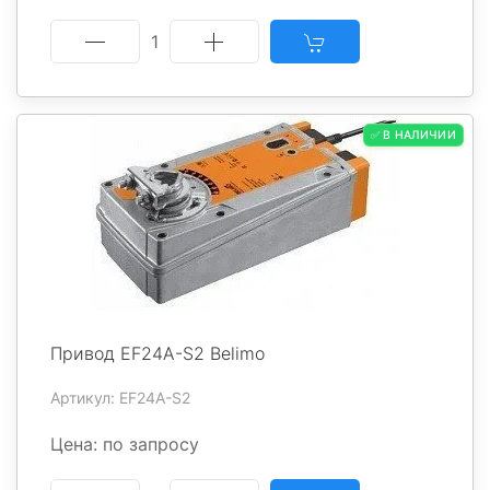
1
✅ В НАЛИЧИИ
Привод EF24A-S2 Belimo
Артикул: EF24A-S2
Цена: по запросу