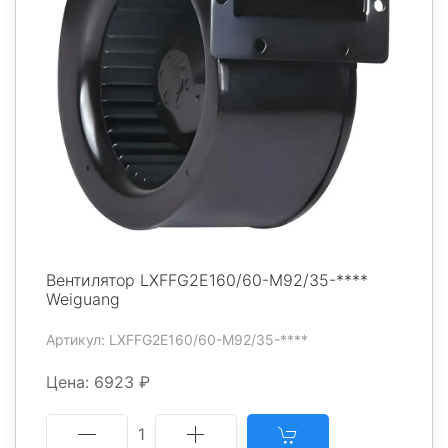
Вентилятор LXFFG2E160/60-M92/35-****
Weiguang
Артикул: LXFFG2E160/60-M92/35-****
Цена: 6923 ₽
1