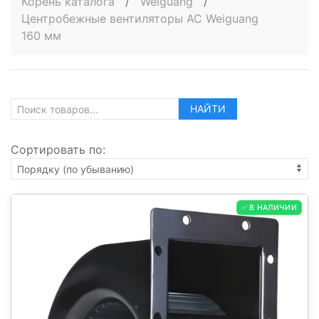
Корень каталога
/
Weiguang
/
Центробежные вентиляторы AC Weiguang
160 мм
НАЙТИ
Сортировать по:
✅ В НАЛИЧИИ