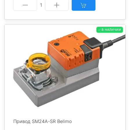
1
✅ В НАЛИЧИИ
Привод SM24A-SR Belimo