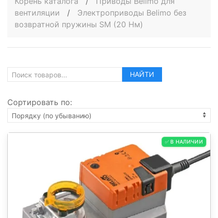
Корень каталога
/
Приводы Belimo для
вентиляции
/
Электроприводы Belimo без
возвратной пружины SM (20 Нм)
НАЙТИ
Сортировать по:
✅ В НАЛИЧИИ