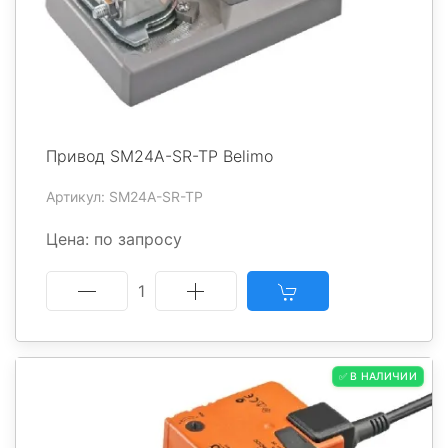
Привод SM24A-SR-TP Belimo
Артикул: SM24A-SR-TP
Цена: по запросу
1
✅ В НАЛИЧИИ