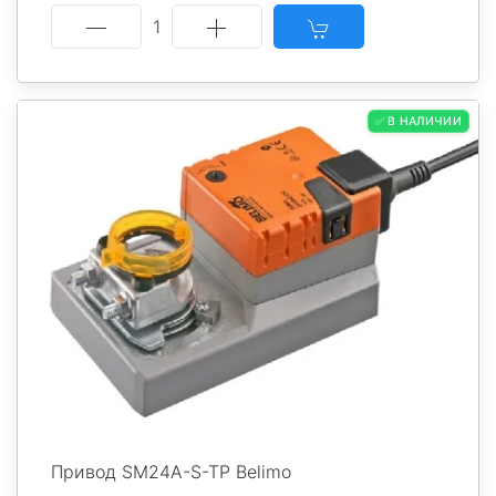
1
✅ В НАЛИЧИИ
Привод SM24A-S-TP Belimo