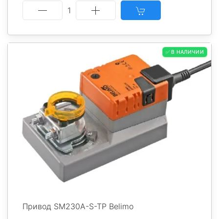
1
✅ В НАЛИЧИИ
Привод SM230A-S-TP Belimo