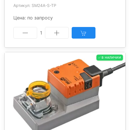
Артикул: SM24A-S-TP
Цена: по запросу
1
✅ В НАЛИЧИИ