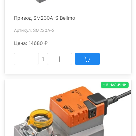
Привод SM230A-S Belimo
Артикул: SM230A-S
Цена: 14680 ₽
1
✅ В НАЛИЧИИ