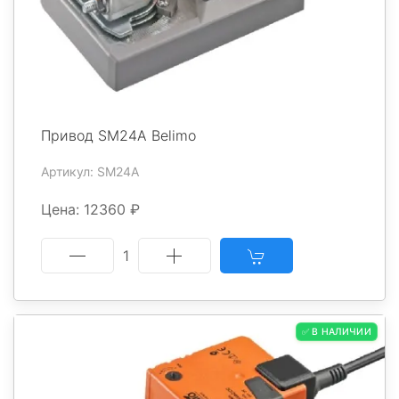
Привод SM24A Belimo
Артикул: SM24A
Цена: 12360 ₽
1
✅ В НАЛИЧИИ