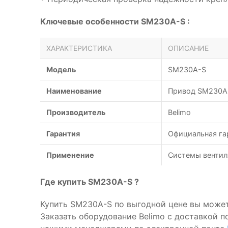
Ключевые особенности SM230A-S :
ХАРАКТЕРИСТИКА
ОПИСАНИЕ
Модель
SM230A-S
Наименование
Привод SM230A-
Производитель
Belimo
Гарантия
Официальная га
Применение
Системы вентил
Где купить SM230A-S ?
Купить SM230A-S по выгодной цене вы может
Заказать оборудование Belimo с доставкой п