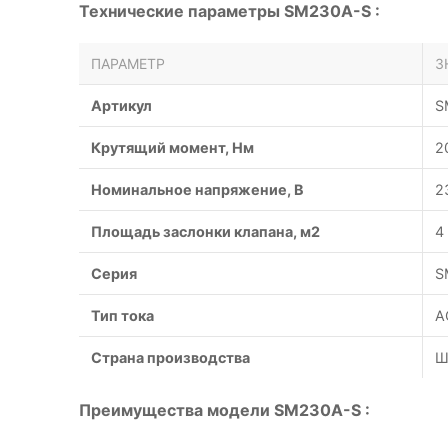
Технические параметры SM230A-S :
ПАРАМЕТР
З
Артикул
S
Крутящий момент, Нм
2
Номинальное напряжение, В
2
Площадь заслонки клапана, м2
4
Серия
S
Тип тока
A
Страна производства
Ш
Преимущества модели SM230A-S :