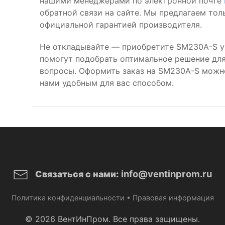
нашими менеджерами по электронной почте
обратной связи на сайте. Мы предлагаем то
официальной гарантией производителя.
Не откладывайте — приобретите SM230A-S у
помогут подобрать оптимальное решение для 
вопросы. Оформить заказ на SM230A-S можн
нами удобным для вас способом.
info@ventinprom.ru
Связаться с нами:
Политика конфиденциальности
•
Правовая информация
© 2026 ВентИнПром. Все права защищены.