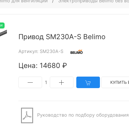
limo для вентиляции
/
Электроприводы Belimo без в
ИИ
Привод SM230A-S Belimo
Артикул: SM230A-S
Цена: 14680 ₽
1
КУПИТЬ 
Руководство по подбору оборудования