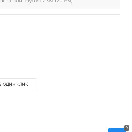
озвратной пружины SM (20 Нм)
В ОДИН КЛИК
0