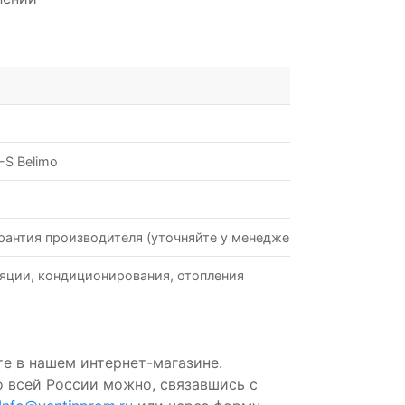
S Belimo
рантия производителя (уточняйте у менеджеров)
яции, кондиционирования, отопления
е в нашем интернет-магазине.
о всей России можно, связавшись с