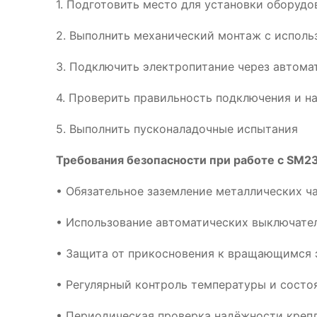
1. Подготовить место для установки оборуд
2. Выполнить механический монтаж с испол
3. Подключить электропитание через автома
4. Проверить правильность подключения и н
5. Выполнить пусконаладочные испытания
Требования безопасности при работе с SM23
• Обязательное заземление металлических ч
• Использование автоматических выключател
• Защита от прикосновения к вращающимся 
• Регулярный контроль температуры и сост
• Периодическая проверка надёжности креп