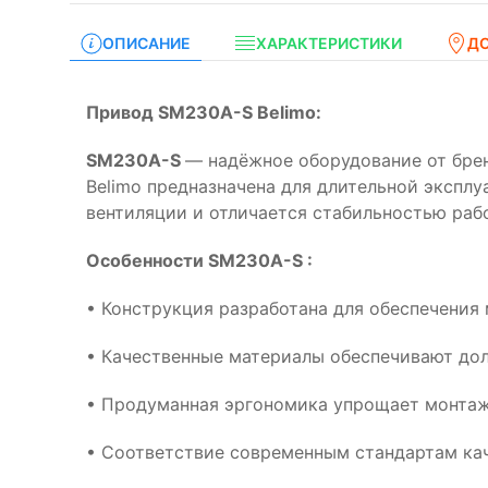
ОПИСАНИЕ
ХАРАКТЕРИСТИКИ
Д
Привод SM230A-S Belimo:
SM230A-S
— надёжное оборудование от бре
Belimo предназначена для длительной экспл
вентиляции и отличается стабильностью раб
Особенности SM230A-S :
• Конструкция разработана для обеспечения
• Качественные материалы обеспечивают дол
• Продуманная эргономика упрощает монтаж
• Соответствие современным стандартам кач