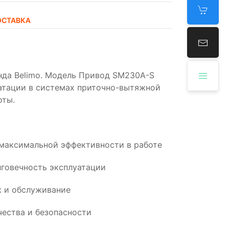
ОСТАВКА
нда Belimo. Модель Привод SM230A-S
уатации в системах приточно-вытяжной
оты.
 максимальной эффективности в работе
говечность эксплуатации
 и обслуживание
ества и безопасности