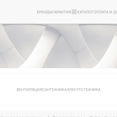
БРЕНДЫ
ГАРАНТИЯ
КАТАЛОГ
ОПЛАТА И Д
ВЕНТИЛЯЦИЯ
САНТЕХНИКА
ЭЛЕКТРОТЕХНИКА