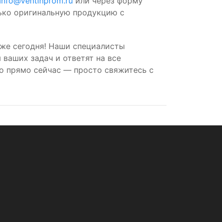
Info@ventinprom.ru
или через форму
лько оригинальную продукцию с
же сегодня! Наши специалисты
ваших задач и ответят на все
о прямо сейчас — просто свяжитесь с