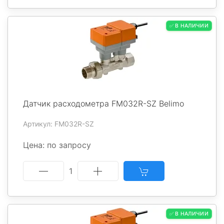
✅ В НАЛИЧИИ
Датчик расходометра FM032R-SZ Belimo
Артикул: FM032R-SZ
Цена: по запросу
1
✅ В НАЛИЧИИ