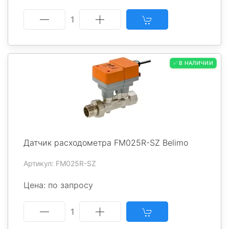
1
✅ В НАЛИЧИИ
Датчик расходометра FM025R-SZ Belimo
Артикул: FM025R-SZ
Цена: по запросу
1