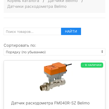
Корень каталога
/
Датчики Belimo
/
Датчики расходометра Belimo
НАЙТИ
Сортировать по:
✅ В НАЛИЧИИ
Датчик расходометра FM040R-SZ Belimo