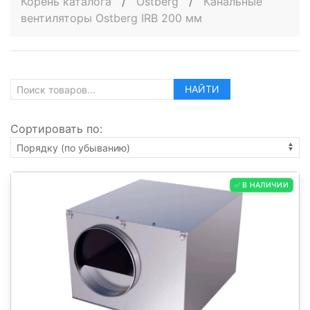
Корень каталога
/
Ostberg
/
Канальные
вентиляторы Ostberg IRB 200 мм
НАЙТИ
Сортировать по:
✅ В НАЛИЧИИ