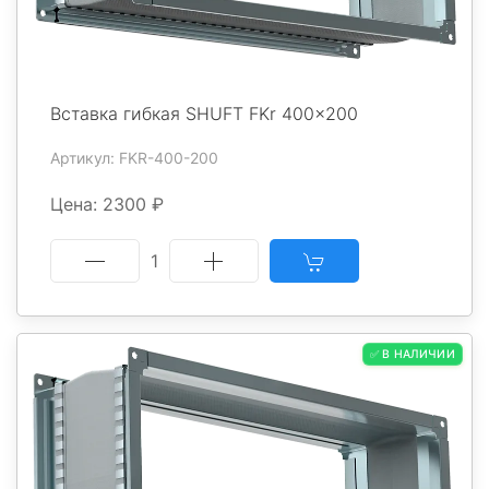
Вставка гибкая SHUFT FKr 400x200
Артикул: FKR-400-200
Цена: 2300 ₽
1
✅ В НАЛИЧИИ