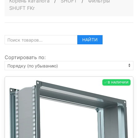
Корень каталога
/
SHUFT
/
Фильтры
SHUFT FKr
НАЙТИ
Сортировать по:
✅ В НАЛИЧИИ