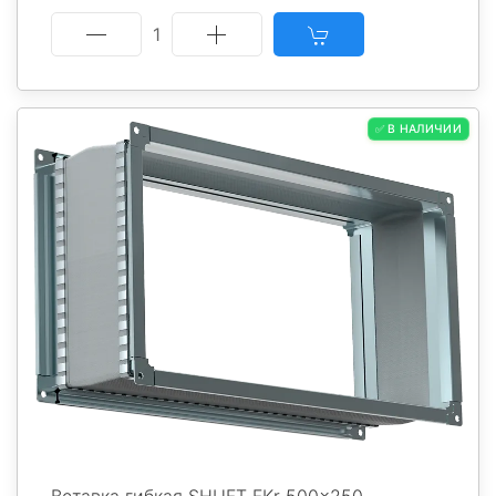
1
✅ В НАЛИЧИИ
Вставка гибкая SHUFT FKr 500x250