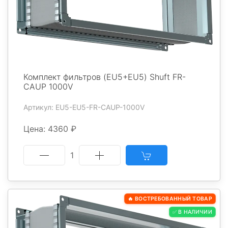
Комплект фильтров (EU5+EU5) Shuft FR-
CAUP 1000V
Артикул: EU5-EU5-FR-CAUP-1000V
Цена: 4360 ₽
1
🔥 ВОСТРЕБОВАННЫЙ ТОВАР
✅ В НАЛИЧИИ