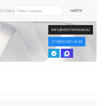
НАЙТИ
ОСТАВКА
INFO@VENTINPROM.RU
+7 (993) 621-14-32