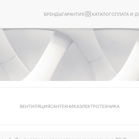
БРЕНДЫ
ГАРАНТИЯ
КАТАЛОГ
ОПЛАТА И Д
ВЕНТИЛЯЦИЯ
САНТЕХНИКА
ЭЛЕКТРОТЕХНИКА