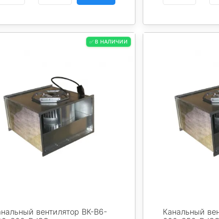
✅ В НАЛИЧИИ
анальный вентилятор ВК-В6-
Канальный вен