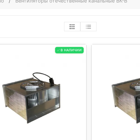
во
/
Вентиляторы отечественные канальные ВК-В
✅ В НАЛИЧИИ