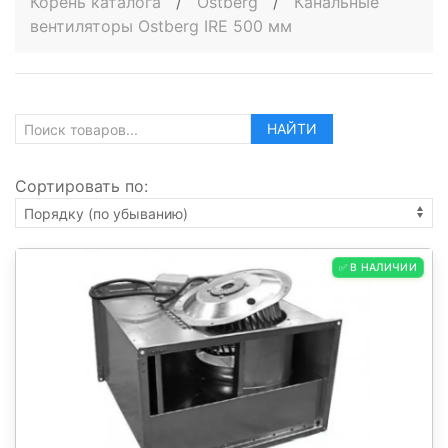
Корень каталога
/
Ostberg
/
Канальные
вентиляторы Ostberg IRE 500 мм
НАЙТИ
Сортировать по:
✅ В НАЛИЧИИ