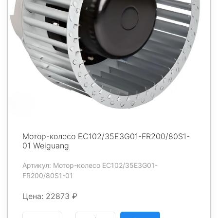
Мотор-колесо EC102/35E3G01-FR200/80S1-
01 Weiguang
Артикул: Мотор-колесо EC102/35E3G01-
FR200/80S1-01
Цена: 22873 ₽