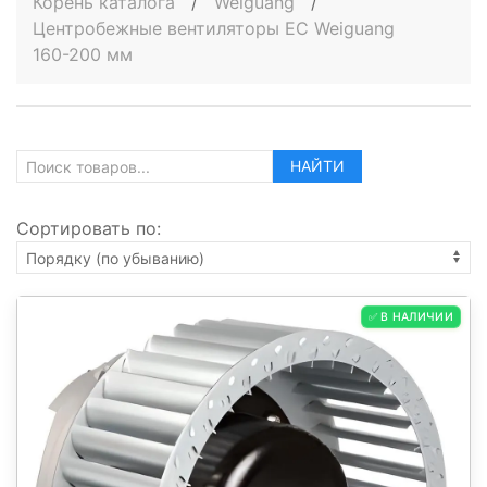
Корень каталога
/
Weiguang
/
Центробежные вентиляторы EC Weiguang
160-200 мм
НАЙТИ
Сортировать по:
✅ В НАЛИЧИИ