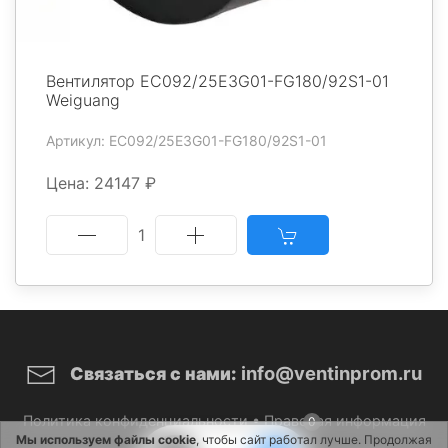
Вентилятор EC092/25E3G01-FG180/92S1-01
Weiguang
Артикул: EC092/25E3G01-FG180/92S1-01
Цена: 24147 ₽
1
info@ventinprom.ru
Связаться с нами:
Политика конфиденциальности
•
Правовая информация
0
Мы используем файлы cookie
, чтобы сайт работал лучше. Продолжая