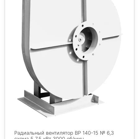
Радиальный вентилятор ВР 140-15 № 6,3
схема 5 7,5 кВт 3000 об/мин