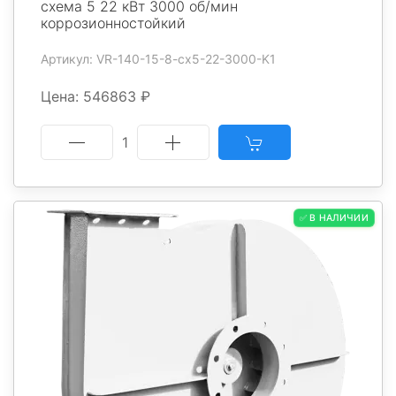
схема 5 22 кВт 3000 об/мин
коррозионностойкий
Артикул: VR-140-15-8-cx5-22-3000-K1
Цена: 546863 ₽
1
✅ В НАЛИЧИИ