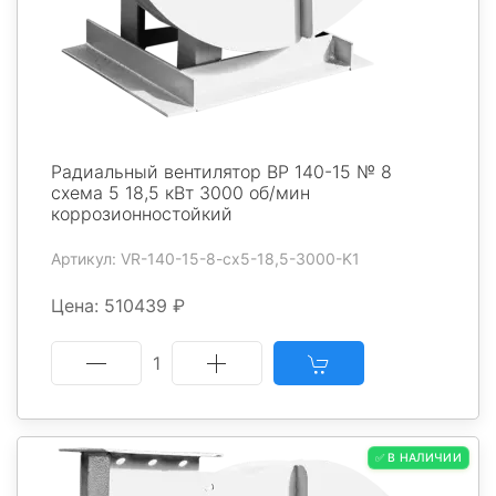
Радиальный вентилятор ВР 140-15 № 8
схема 5 18,5 кВт 3000 об/мин
коррозионностойкий
Артикул: VR-140-15-8-cx5-18,5-3000-K1
Цена: 510439 ₽
1
✅ В НАЛИЧИИ