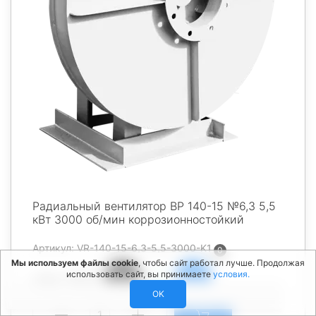
Радиальный вентилятор ВР 140-15 №6,3 5,5
кВт 3000 об/мин коррозионностойкий
Артикул: VR-140-15-6,3-5,5-3000-K1
0
Мы используем файлы cookie
, чтобы сайт работал лучше. Продолжая
использовать сайт, вы принимаете
условия.
Цена: 191018 ₽
OK
1