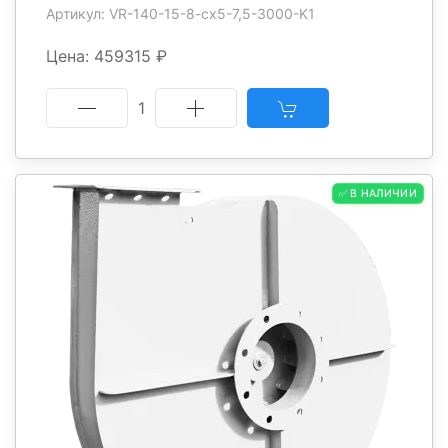
Артикул: VR-140-15-8-cx5-7,5-3000-K1
Цена: 459315 ₽
1
✅ В НАЛИЧИИ