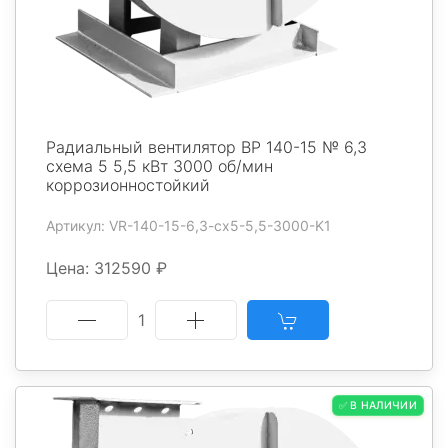
Радиальный вентилятор ВР 140-15 № 6,3
схема 5 5,5 кВт 3000 об/мин
коррозионностойкий
Артикул: VR-140-15-6,3-cx5-5,5-3000-K1
Цена: 312590 ₽
1
✅ В НАЛИЧИИ