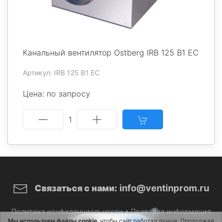
Канальный вентилятор Ostberg IRB 125 B1 EC
Артикул: IRB 125 B1 EC
Цена: по запросу
1
info@ventinprom.ru
Связаться с нами:
Политика конфиденциальности
•
Правовая информация
0
Мы используем файлы cookie
, чтобы сайт работал лучше. Продолжая