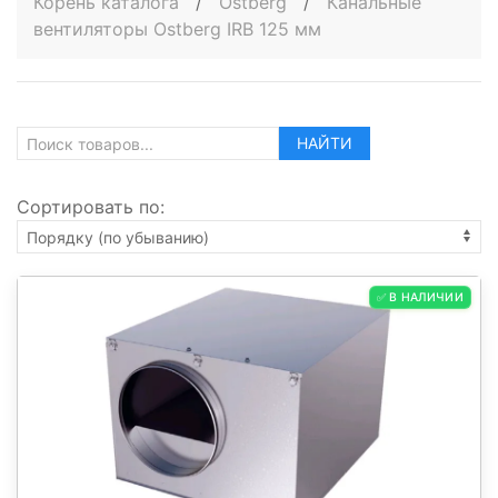
Корень каталога
/
Ostberg
/
Канальные
вентиляторы Ostberg IRB 125 мм
НАЙТИ
Сортировать по:
✅ В НАЛИЧИИ