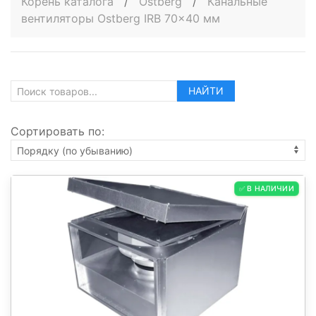
Корень каталога
/
Ostberg
/
Канальные
вентиляторы Ostberg IRB 70x40 мм
НАЙТИ
Сортировать по:
✅ В НАЛИЧИИ