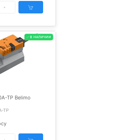
✅ В НАЛИЧИИ
A-TP Belimo
A-TP
осу