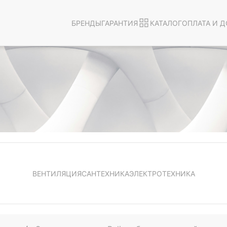
БРЕНДЫ
ГАРАНТИЯ
КАТАЛОГ
ОПЛАТА И Д
ВЕНТИЛЯЦИЯ
САНТЕХНИКА
ЭЛЕКТРОТЕХНИКА