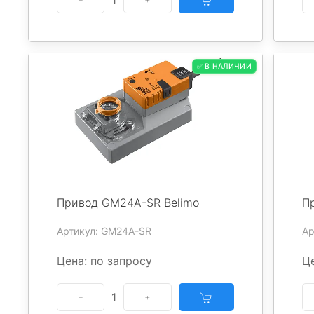
✅ В НАЛИЧИИ
Привод GM24A-SR Belimo
П
Артикул: GM24A-SR
Ар
Цена: по запросу
Ц
1