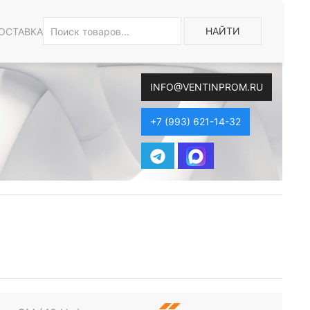
НАЙТИ
ОСТАВКА
INFO@VENTINPROM.RU
+7 (993) 621-14-32