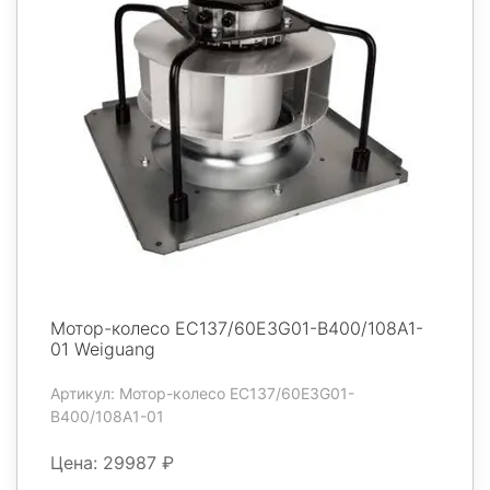
Мотор-колесо EC137/60E3G01-B400/108A1-
01 Weiguang
Артикул: Мотор-колесо EC137/60E3G01-
B400/108A1-01
Цена: 29987 ₽