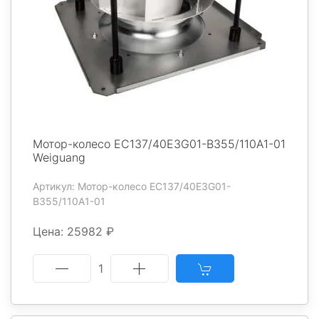
Мотор-колесо EC137/40E3G01-B355/110A1-01
Weiguang
Артикул: Мотор-колесо EC137/40E3G01-
B355/110A1-01
Цена: 25982 ₽
1