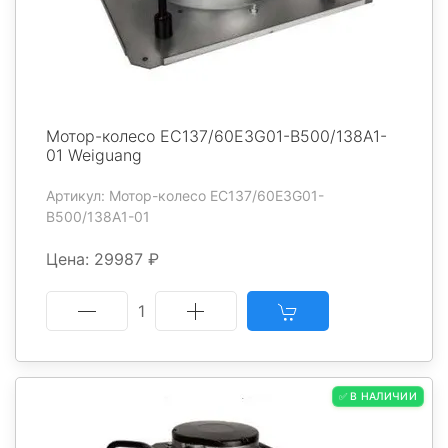
Мотор-колесо EC137/60E3G01-B500/138A1-
01 Weiguang
Артикул: Мотор-колесо EC137/60E3G01-
B500/138A1-01
Цена: 29987 ₽
1
✅ В НАЛИЧИИ