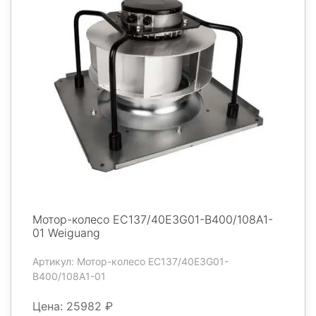
Мотор-колесо EC137/40E3G01-B400/108A1-
01 Weiguang
Артикул: Мотор-колесо EC137/40E3G01-
B400/108A1-01
Цена: 25982 ₽