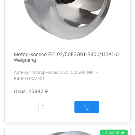
Мотор-колесо EC102/50F3G01-B400/113A1-01
Weiguang
Артикул: Мотор-колесо EC102/50F3G01-
B400/113A1-01
Цена: 25982 ₽
1
✅ В НАЛИЧИИ