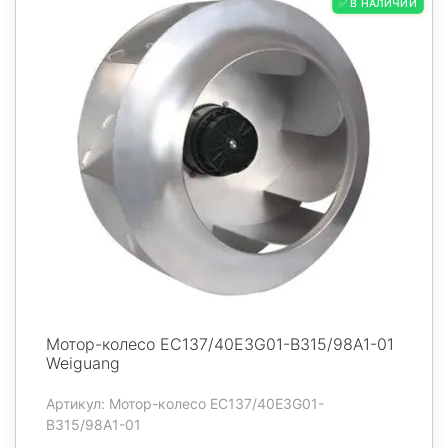
✅ В НАЛИЧИИ
Мотор-колесо EC137/40E3G01-B315/98A1-01
Weiguang
Артикул: Мотор-колесо EC137/40E3G01-
B315/98A1-01