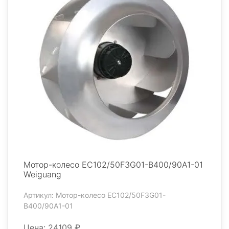
Мотор-колесо EC102/50F3G01-B400/90A1-01
Weiguang
Артикул: Мотор-колесо EC102/50F3G01-
B400/90A1-01
Цена: 24109 ₽