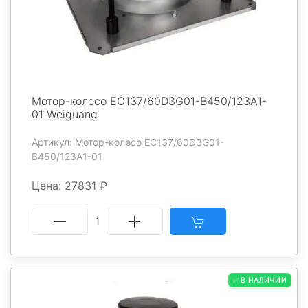
Мотор-колесо EC137/60D3G01-B450/123A1-
01 Weiguang
Артикул: Мотор-колесо EC137/60D3G01-
B450/123A1-01
Цена: 27831 ₽
1
✅ В НАЛИЧИИ