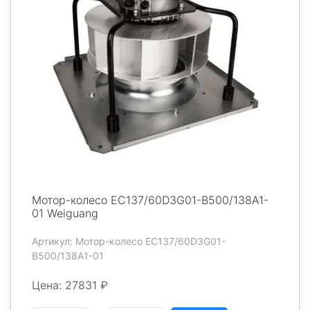
Мотор-колесо EC137/60D3G01-B500/138A1-
01 Weiguang
Артикул: Мотор-колесо EC137/60D3G01-
B500/138A1-01
Цена: 27831 ₽