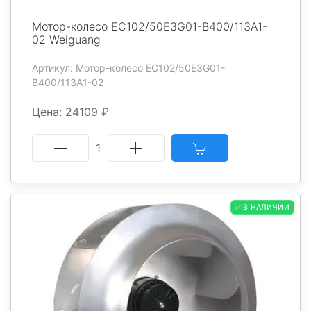
Мотор-колесо EC102/50E3G01-B400/113A1-
02 Weiguang
Артикул: Мотор-колесо EC102/50E3G01-
B400/113A1-02
Цена: 24109 ₽
1
✅ В НАЛИЧИИ