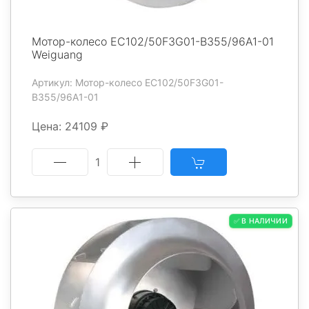
Мотор-колесо EC102/50F3G01-B355/96A1-01
Weiguang
Артикул: Мотор-колесо EC102/50F3G01-
B355/96A1-01
Цена: 24109 ₽
1
✅ В НАЛИЧИИ