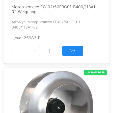
Мотор-колесо EC102/50F3G01-B400/113A1-
02 Weiguang
Артикул: Мотор-колесо EC102/50F3G01-
B400/113A1-02
Цена: 25982 ₽
1
✅ В НАЛИЧИИ