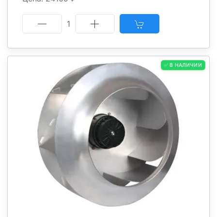
1
✅ В НАЛИЧИИ