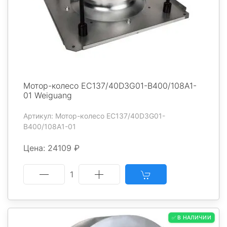
Мотор-колесо EC137/40D3G01-B400/108A1-
01 Weiguang
Артикул: Мотор-колесо EC137/40D3G01-
B400/108A1-01
Цена: 24109 ₽
1
✅ В НАЛИЧИИ