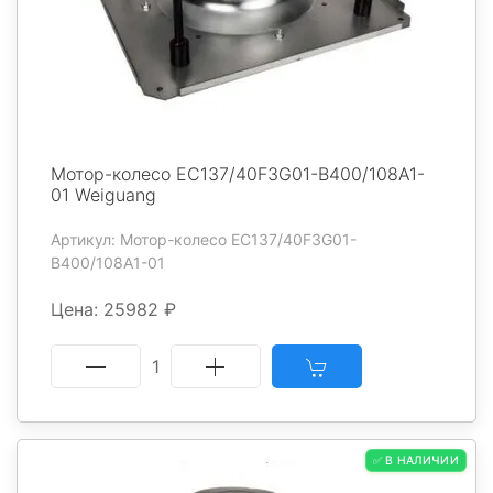
Мотор-колесо EC137/40F3G01-B400/108A1-
01 Weiguang
Артикул: Мотор-колесо EC137/40F3G01-
B400/108A1-01
Цена: 25982 ₽
1
✅ В НАЛИЧИИ