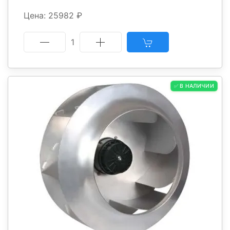
Цена: 25982 ₽
1
✅ В НАЛИЧИИ