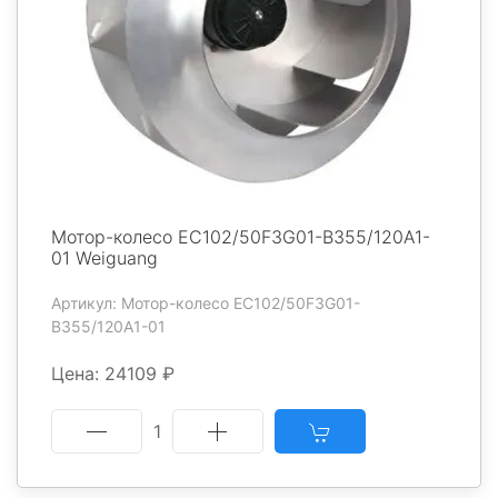
Мотор-колесо EC102/50F3G01-B355/120A1-
01 Weiguang
Артикул: Мотор-колесо EC102/50F3G01-
B355/120A1-01
Цена: 24109 ₽
1