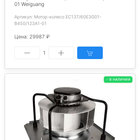
01 Weiguang
Артикул: Мотор-колесо EC137/60E3G01-
B450/123A1-01
Цена: 29987 ₽
1
✅ В НАЛИЧИИ