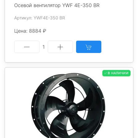
Осевой вентилятор YWF 4E-350 BR
Артикул: YWF4E-350 BR
Цена: 8884 ₽
1
✅ В НАЛИЧИИ