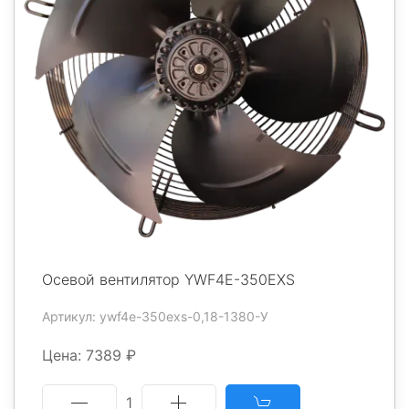
Осевой вентилятор YWF4E-350EXS
Артикул: ywf4e-350exs-0,18-1380-У
Цена: 7389 ₽
1