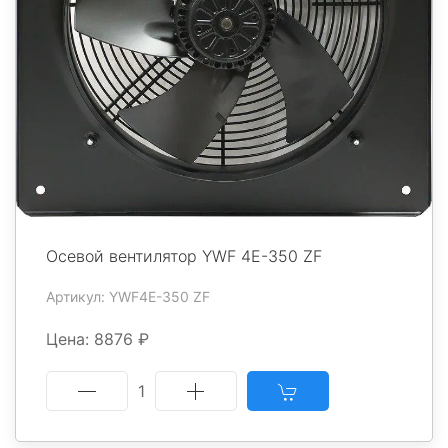
Осевой вентилятор YWF 4E-350 ZF
Артикул: YWF4E-350 ZF
Цена: 8876 ₽
1