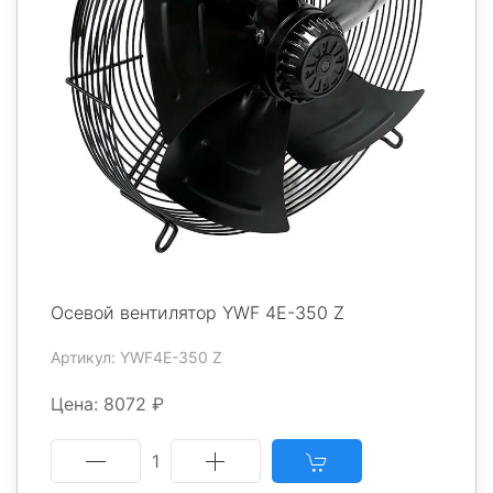
Осевой вентилятор YWF 4E-350 Z
Артикул: YWF4E-350 Z
Цена: 8072 ₽
1