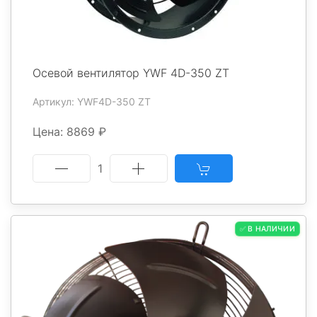
Осевой вентилятор YWF 4D-350 ZT
Артикул: YWF4D-350 ZT
Цена: 8869 ₽
1
✅ В НАЛИЧИИ