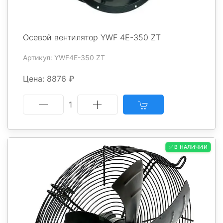
Осевой вентилятор YWF 4E-350 ZT
Артикул: YWF4E-350 ZT
Цена: 8876 ₽
1
✅ В НАЛИЧИИ