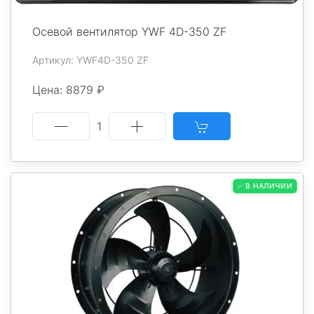
Осевой вентилятор YWF 4D-350 ZF
Артикул: YWF4D-350 ZF
Цена: 8879 ₽
1
✅ В НАЛИЧИИ