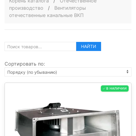
Корень каталога
/
Отечественное
производство
/
Вентиляторы
отечественные канальные ВКП
НАЙТИ
Сортировать по:
✅ В НАЛИЧИИ