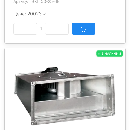
Артикул: ВКП 50-25-4Е
Цена: 20023 ₽
1
✅ В НАЛИЧИИ