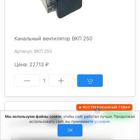
Канальный вентилятор ВКП 250
Артикул: ВКП 250
Цена: 22713 ₽
1
🔥 ВОСТРЕБОВАННЫЙ ТОВАР
0
✅ В НАЛИЧИИ
Мы используем файлы cookie
, чтобы сайт работал лучше. Продолжая
использовать сайт, вы принимаете
условия.
OK