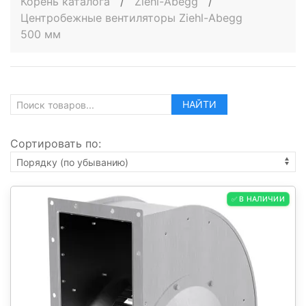
Корень каталога
/
Ziehl-Abegg
/
Центробежные вентиляторы Ziehl-Abegg
500 мм
НАЙТИ
Сортировать по:
✅ В НАЛИЧИИ