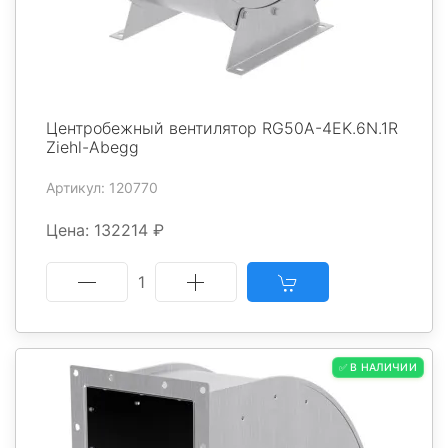
Центробежный вентилятор RG50A-4EK.6N.1R
Ziehl-Abegg
Артикул: 120770
Цена: 132214 ₽
1
✅ В НАЛИЧИИ