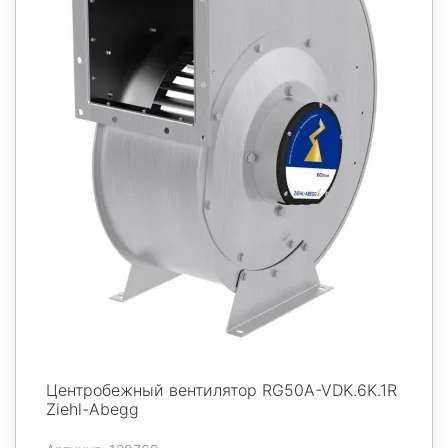
Центробежный вентилятор RG50A-VDK.6K.1R
Ziehl-Abegg