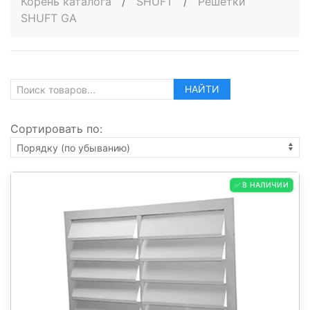
Корень каталога
/
SHUFT
/
Решётки
SHUFT GA
НАЙТИ
Сортировать по:
✅ В НАЛИЧИИ