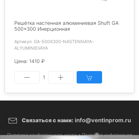
Решётка настенная алюминиевая Shuft GA
500x300 Инерционная
Артикул: GA-500X300-NASTENNAYA-
ALYUMINIEVAYA
Цена: 1410 ₽
1
info@ventinprom.ru
Связаться с нами:
Политика конфиденциальности
•
Правовая информация
0