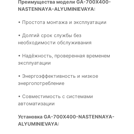
Преимущества модели GA-700X400-
NASTENNAYA-ALYUMINIEVAYA:
• Простота монтажа и эксплуатации
• Долгий срок службы без
необходимости обслуживания
• Надёжность, проверенная временем
эксплуатации
• Энергоэффективность и низкое
энергопотребление
• Совместимость с системами
автоматизации
Установка GA-700X400-NASTENNAYA-
ALYUMINIEVAYA: