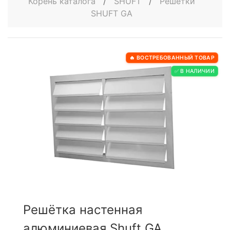
Корень каталога
/
SHUFT
/
Решётки
SHUFT GA
🔥 ВОСТРЕБОВАННЫЙ ТОВАР
✅ В НАЛИЧИИ
Решётка настенная
алюминиевая Shuft GA