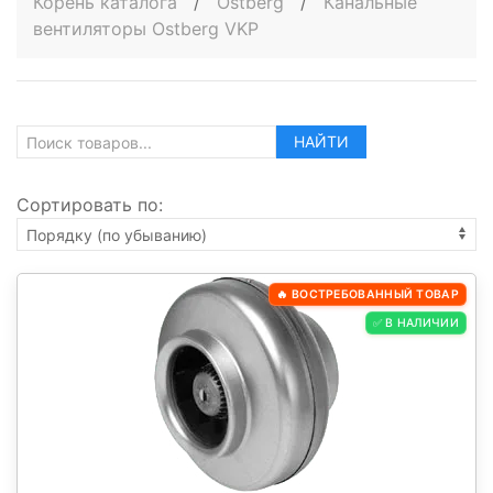
Корень каталога
/
Ostberg
/
Канальные
вентиляторы Ostberg VKP
НАЙТИ
Сортировать по:
🔥 ВОСТРЕБОВАННЫЙ ТОВАР
✅ В НАЛИЧИИ