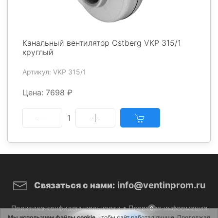
Канальный вентилятор Ostberg VKP 315/1
круглый
Артикул: VKP 315/1
Цена: 7698 ₽
1
info@ventinprom.ru
Связаться с нами:
Политика конфиденциальности
•
Правовая информация
0
Мы используем файлы cookie
, чтобы сайт работал лучше. Продолжая