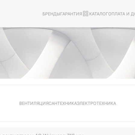
БРЕНДЫ
ГАРАНТИЯ
КАТАЛОГ
ОПЛАТА И Д
ВЕНТИЛЯЦИЯ
САНТЕХНИКА
ЭЛЕКТРОТЕХНИКА