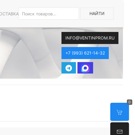
НАЙТИ
ОСТАВКА
INFO@VENTINPROM.RU
+7 (993) 621-14-32
0