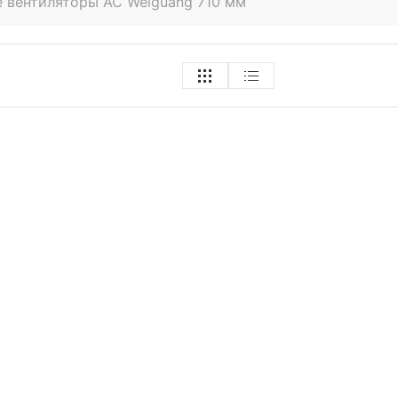
 вентиляторы AC Weiguang 710 мм