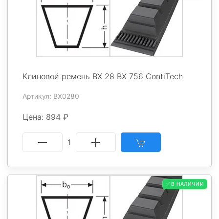
Клиновой ремень BX 28 BX 756 ContiTech
Артикул: BX0280
Цена: 894 ₽
1
✅ В НАЛИЧИИ