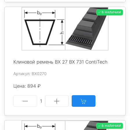
✅ В НАЛИЧИИ
Клиновой ремень BX 27 BX 731 ContiTech
Артикул: BX0270
Цена: 894 ₽
1
✅ В НАЛИЧИИ