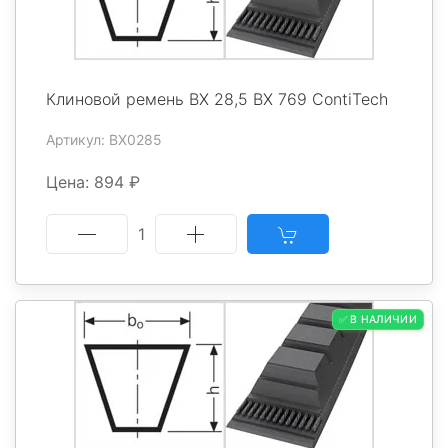
Клиновой ремень BX 28,5 BX 769 ContiTech
Артикул: BX0285
Цена: 894 ₽
1
✅ В НАЛИЧИИ