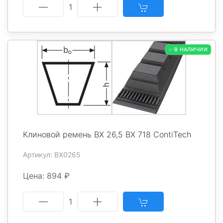
1
✅ В НАЛИЧИИ
Клиновой ремень BX 26,5 BX 718 ContiTech
Артикул: BX0265
Цена: 894 ₽
1