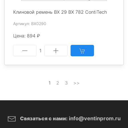
Клиновой ремень BX 29 BX 782 ContiTech
Артикул: BX0290
Цена: 894 ₽
1
1
2
3
>>
info@ventinprom.ru
Связаться с нами: