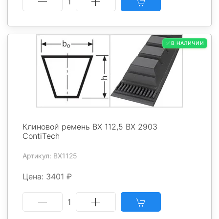
1
✅ В НАЛИЧИИ
Клиновой ремень BX 112,5 BX 2903
ContiTech
Артикул: BX1125
Цена: 3401 ₽
1