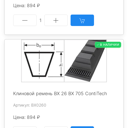
Цена: 894 ₽
1
✅ В НАЛИЧИИ
Клиновой ремень BX 26 BX 705 ContiTech
Артикул: BX0260
Цена: 894 ₽