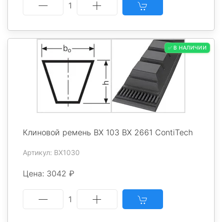
1
✅ В НАЛИЧИИ
Клиновой ремень BX 103 BX 2661 ContiTech
Артикул: BX1030
Цена: 3042 ₽
1