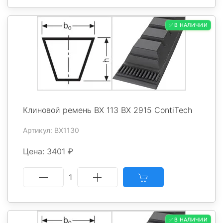
✅ В НАЛИЧИИ
Клиновой ремень BX 113 BX 2915 ContiTech
Артикул: BX1130
Цена: 3401 ₽
1
✅ В НАЛИЧИИ