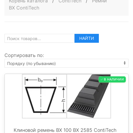
Корень каталога
/
ContiTech
/
Ремни
BX ContiTech
НАЙТИ
Сортировать по:
✅ В НАЛИЧИИ
Клиновой ремень BX 100 BX 2585 ContiTech