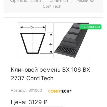
Корень каталога
/
ContiTech
/
Ремни BX
ContiTech
✅ В НАЛИЧИИ
Клиновой ремень BX 106 BX
2737 ContiTech
Артикул: BX1060
Цена: 3129 ₽