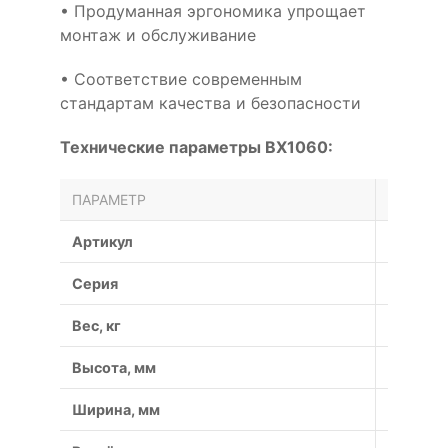
• Продуманная эргономика упрощает
монтаж и обслуживание
• Соответствие современным
стандартам качества и безопасности
Технические параметры BX1060:
ПАРАМЕТР
ЗНАЧЕН
Артикул
BX1060
Серия
BX
Вес, кг
0.46
Высота, мм
11
Ширина, мм
17