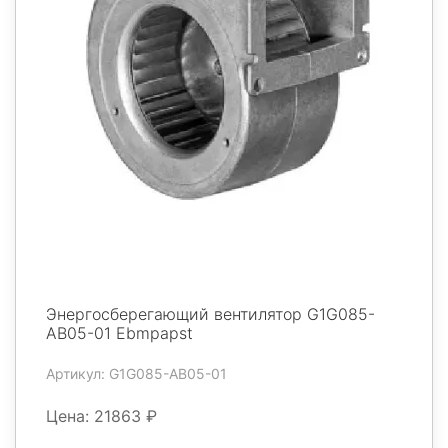
Энергосберегающий вентилятор G1G085-
AB05-01 Ebmpapst
Артикул: G1G085-AB05-01
Цена: 21863 ₽