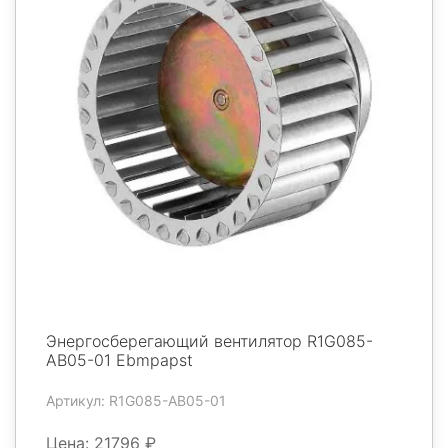
Энергосберегающий вентилятор R1G085-
AB05-01 Ebmpapst
Артикул: R1G085-AB05-01
Цена: 21796 ₽