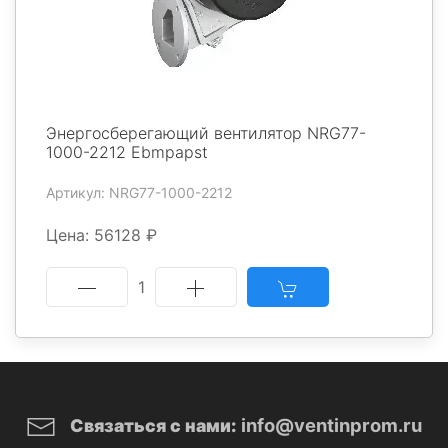
Энергосберегающий вентилятор NRG77-
1000-2212 Ebmpapst
Артикул: NRG77-1000-2212
Цена: 56128 ₽
1
info@ventinprom.ru
Связаться с нами: