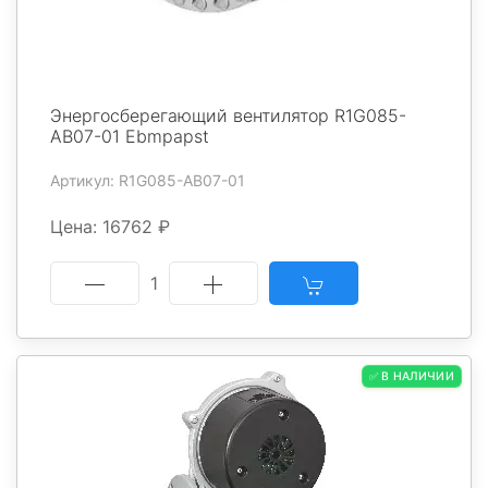
Энергосберегающий вентилятор R1G085-
AB07-01 Ebmpapst
Артикул: R1G085-AB07-01
Цена: 16762 ₽
1
✅ В НАЛИЧИИ