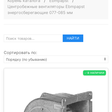
Корень каталога
/
Ebmpapst
/
Центробежные вентиляторы Ebmpapst
энергосберегающие 077-085 мм
НАЙТИ
Сортировать по:
✅ В НАЛИЧИИ