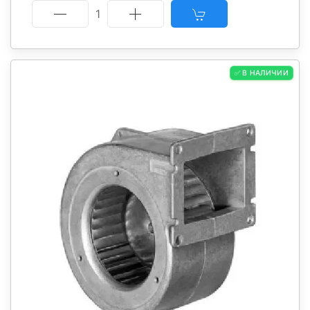
1
✅ В НАЛИЧИИ