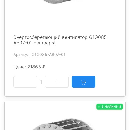
Энергосберегающий вентилятор G1G085-
AB07-01 Ebmpapst
Артикул: G1G085-AB07-01
Цена: 21863 ₽
1
✅ В НАЛИЧИИ