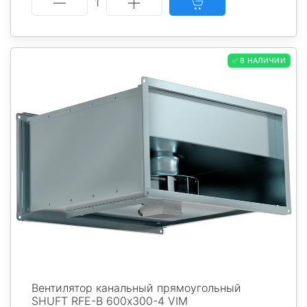
1
✅ В НАЛИЧИИ
Вентилятор канальный прямоугольный
SHUFT RFE-В 600х300-4 VIM