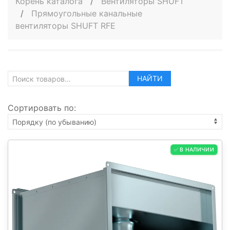
Корень каталога
/
Вентиляторы SHUFT
/
Прямоугольные канальные
вентиляторы SHUFT RFE
НАЙТИ
Сортировать по:
✅ В НАЛИЧИИ