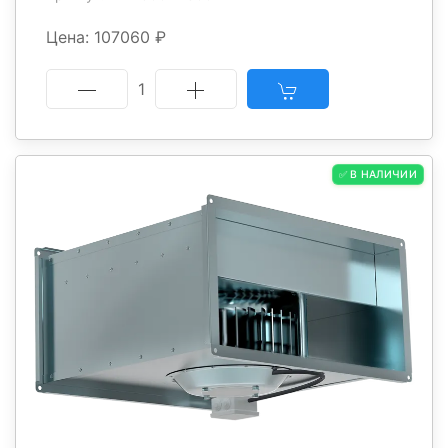
Цена: 107060 ₽
1
✅ В НАЛИЧИИ