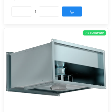
1
✅ В НАЛИЧИИ