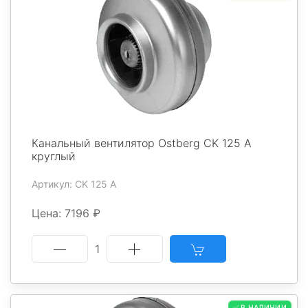
Канальный вентилятор Ostberg CK 125 A
круглый
Артикул: CK 125 A
Цена: 7196 ₽
1
✅ В НАЛИЧИИ