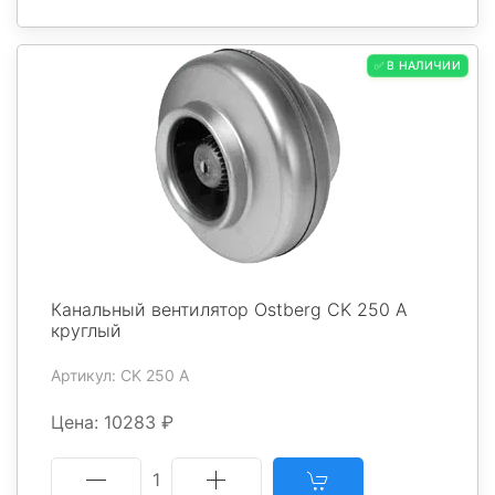
✅ В НАЛИЧИИ
Канальный вентилятор Ostberg CK 250 A
круглый
Артикул: CK 250 A
Цена: 10283 ₽
1