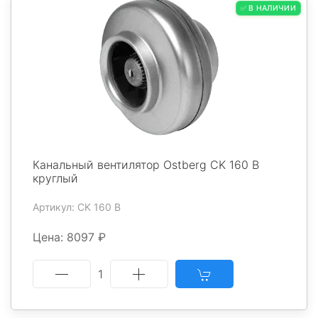
✅ В НАЛИЧИИ
Канальный вентилятор Ostberg CK 160 B
круглый
Артикул: CK 160 B
Цена: 8097 ₽
1