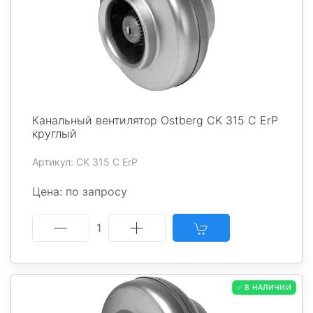
Канальный вентилятор Ostberg CK 315 C ErP
круглый
Артикул: CK 315 C ErP
Цена: по запросу
1
✅ В НАЛИЧИИ