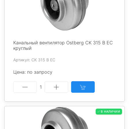
Канальный вентилятор Ostberg CK 315 B EC
круглый
Артикул: CK 315 B EC
Цена: по запросу
1
✅ В НАЛИЧИИ