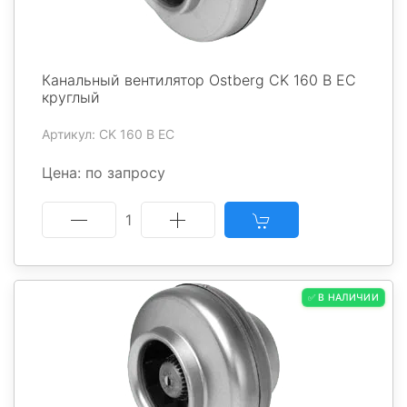
Канальный вентилятор Ostberg CK 160 B EC
круглый
Артикул: CK 160 B EC
Цена: по запросу
1
✅ В НАЛИЧИИ