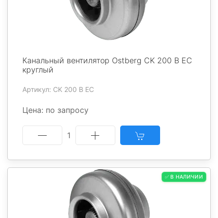
Канальный вентилятор Ostberg CK 200 B EC
круглый
Артикул: CK 200 B EC
Цена: по запросу
1
✅ В НАЛИЧИИ