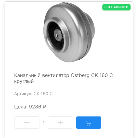
✅ В НАЛИЧИИ
Канальный вентилятор Ostberg CK 160 C
круглый
Артикул: CK 160 C
Цена: 9286 ₽
1