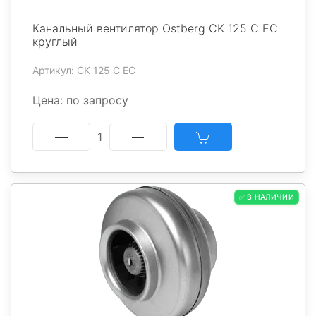
Канальный вентилятор Ostberg CK 125 C EC
круглый
Артикул: CK 125 C EC
Цена: по запросу
1
✅ В НАЛИЧИИ