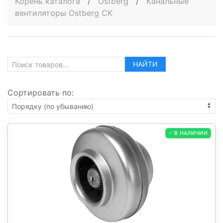
Корень каталога
/
Ostberg
/
Канальные
вентиляторы Ostberg CK
НАЙТИ
Сортировать по:
✅ В НАЛИЧИИ