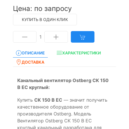
Цена: по запросу
КУПИТЬ В ОДИН КЛИК
1
ОПИСАНИЕ
ХАРАКТЕРИСТИКИ
ДОСТАВКА
Канальный вентилятор Ostberg CK 150
B EC круглый:
Купить
CK 150 B EC
— значит получить
качественное оборудование от
производителя Ostberg. Модель
Вентилятор Ostberg CK 150 B EC
круглый канальный разработана для