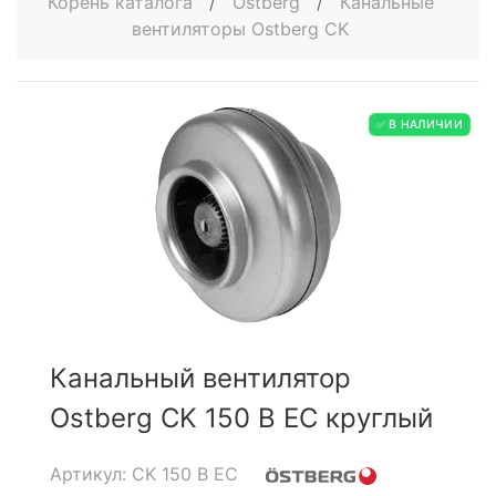
Корень каталога
/
Ostberg
/
Канальные
вентиляторы Ostberg CK
✅ В НАЛИЧИИ
Канальный вентилятор
Ostberg CK 150 B EC круглый
Артикул: CK 150 B EC