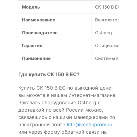
Модель
CK 150 B EC
Наименование
Вентилятор Ostber
Производитель
Ostberg
Гарантия
Официальная гаран
Применение
Системы вентиляц
Где купить CK 150 B EC?
Купить CK 150 B EC по выгодной цене
вы можете в нашем интернет-магазине.
Заказать оборудование Ostberg с
доставкой по всей России можно,
связавшись с нашими менеджерами по
электронной почте
Info@ventinprom.ru
или через форму обратной связи на