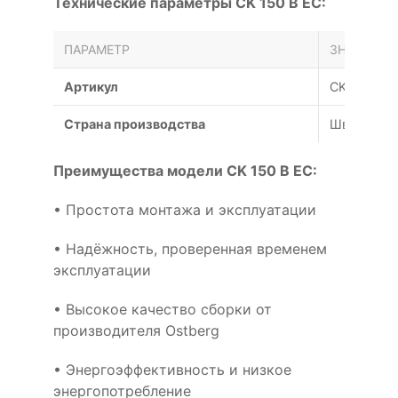
Технические параметры CK 150 B EC:
ПАРАМЕТР
ЗНАЧЕНИЕ
Артикул
CK 150 B E
Страна производства
Швеция
Преимущества модели CK 150 B EC:
• Простота монтажа и эксплуатации
• Надёжность, проверенная временем
эксплуатации
• Высокое качество сборки от
производителя Ostberg
• Энергоэффективность и низкое
энергопотребление