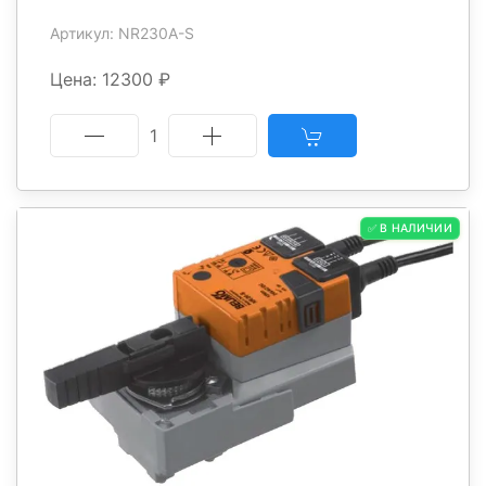
Артикул: NR230A-S
Цена: 12300 ₽
1
✅ В НАЛИЧИИ