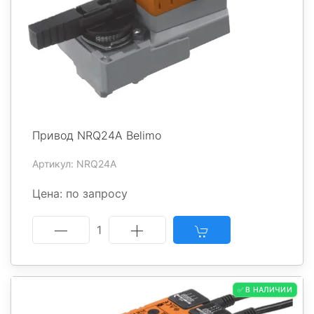
Привод NRQ24A Belimo
Артикул: NRQ24A
Цена: по запросу
1
✅ В НАЛИЧИИ