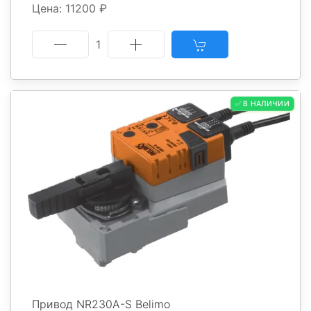
Цена: 11200 ₽
1
✅ В НАЛИЧИИ
Привод NR230A-S Belimo