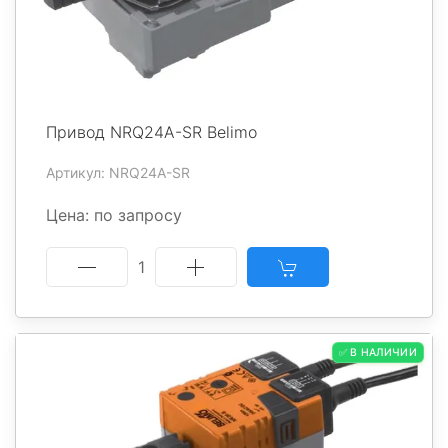
Привод NRQ24A-SR Belimo
Артикул: NRQ24A-SR
Цена: по запросу
1
✅ В НАЛИЧИИ