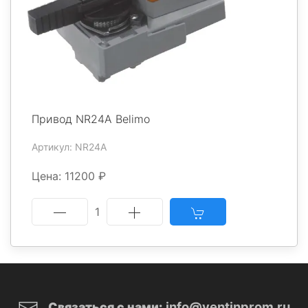
Привод NR24A Belimo
Артикул: NR24A
Цена: 11200 ₽
1
info@ventinprom.ru
Связаться с нами: