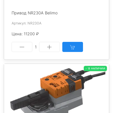
Привод NR230A Belimo
Артикул: NR230A
Цена: 11200 ₽
1
✅ В НАЛИЧИИ