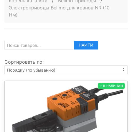
Корень каталога
/
Belimo Приводы
/
Электроприводы Belimo для кранов NR (10
Нм)
НАЙТИ
Сортировать по:
✅ В НАЛИЧИИ