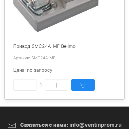
Привод SMC24A-MF Belimo
Артикул: SMC24A-MF
Цена: по запросу
1
info@ventinprom.ru
Связаться с нами: