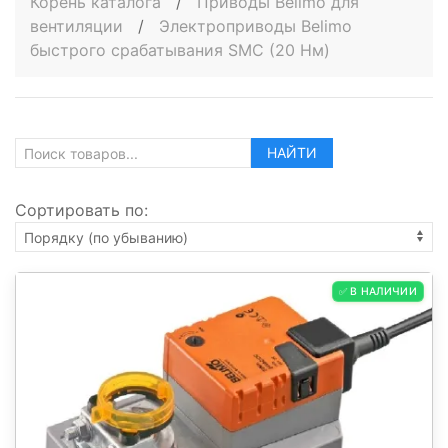
Корень каталога
/
Приводы Belimo для
вентиляции
/
Электроприводы Belimo
быстрого срабатывания SMC (20 Нм)
НАЙТИ
Сортировать по:
✅ В НАЛИЧИИ