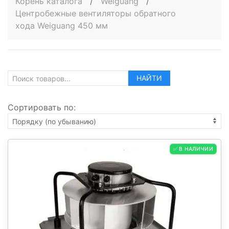
Корень каталога
/
Weiguang
/
Центробежные вентиляторы обратного
хода Weiguang 450 мм
НАЙТИ
Сортировать по:
✅ В НАЛИЧИИ