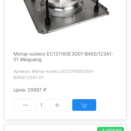
Мотор-колесо EC137/60E3G01-B450/123A1-
01 Weiguang
Артикул: Мотор-колесо EC137/60E3G01-
B450/123A1-01
Цена: 29987 ₽
1
✅ В НАЛИЧИИ