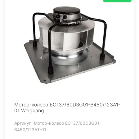
Мотор-колесо EC137/60D3G01-B450/123A1-
01 Weiguang
Артикул: Мотор-колесо EC137/60D3G01-
B450/123A1-01