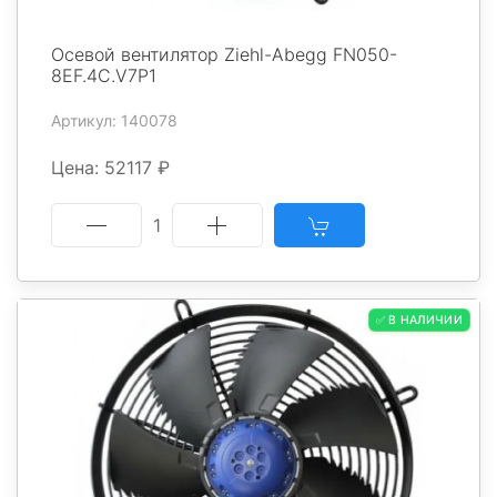
Осевой вентилятор Ziehl-Abegg FN050-
8EF.4C.V7P1
Артикул: 140078
Цена: 52117 ₽
1
✅ В НАЛИЧИИ