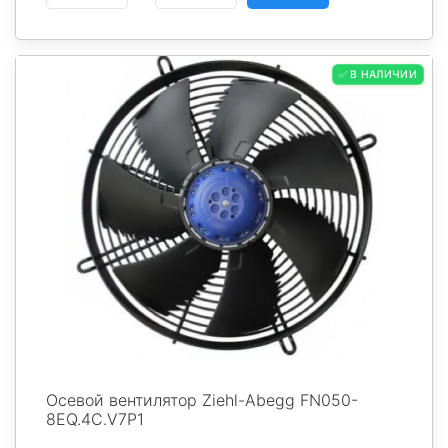
✅ В НАЛИЧИИ
Осевой вентилятор Ziehl-Abegg FN050-
8EQ.4C.V7P1