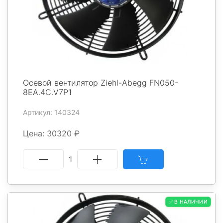
Осевой вентилятор Ziehl-Abegg FN050-
8EA.4C.V7P1
Артикул: 140324
Цена: 30320 ₽
1
✅ В НАЛИЧИИ