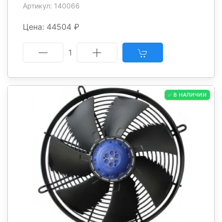
Артикул: 140066
Цена: 44504 ₽
1
✅ В НАЛИЧИИ