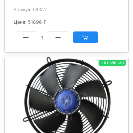
Артикул: 140077
Цена: 51896 ₽
1
✅ В НАЛИЧИИ