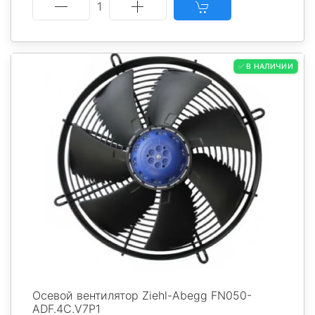
1
✅ В НАЛИЧИИ
Осевой вентилятор Ziehl-Abegg FN050-
ADF.4C.V7P1