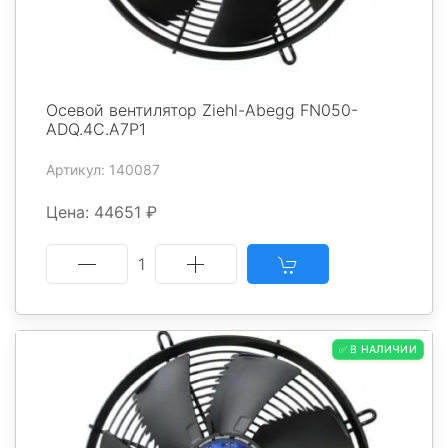
Осевой вентилятор Ziehl-Abegg FN050-
ADQ.4C.A7P1
Артикул: 140087
Цена: 44651 ₽
1
✅ В НАЛИЧИИ