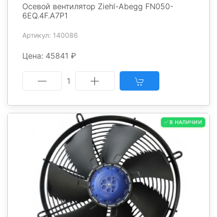
Осевой вентилятор Ziehl-Abegg FN050-
6EQ.4F.A7P1
Артикул: 140086
Цена: 45841 ₽
1
✅ В НАЛИЧИИ