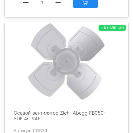
1
✅ В НАЛИЧИИ
Осевой вентилятор Ziehl-Abegg FB050-
SDK.4C.V4P
Артикул: 101639