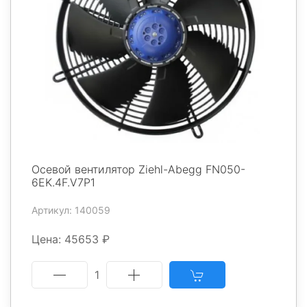
Осевой вентилятор Ziehl-Abegg FN050-
6EK.4F.V7P1
Артикул: 140059
Цена: 45653 ₽
1