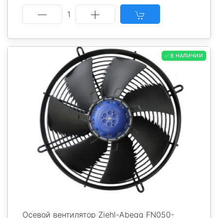
1
✅ В НАЛИЧИИ
Осевой вентилятор Ziehl-Abegg FN050-