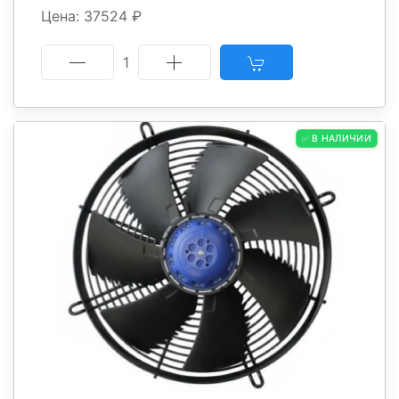
Цена: 37524 ₽
1
✅ В НАЛИЧИИ