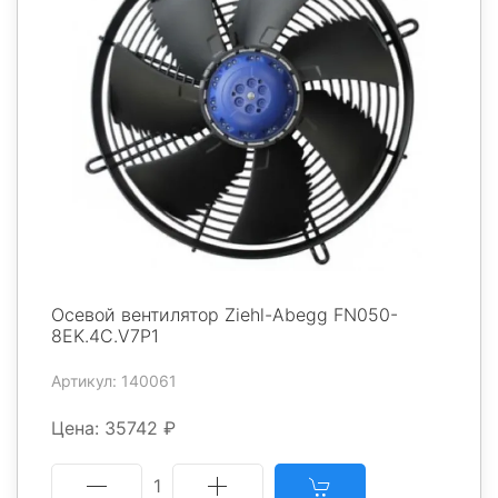
Осевой вентилятор Ziehl-Abegg FN050-
8EK.4C.V7P1
Артикул: 140061
Цена: 35742 ₽
1