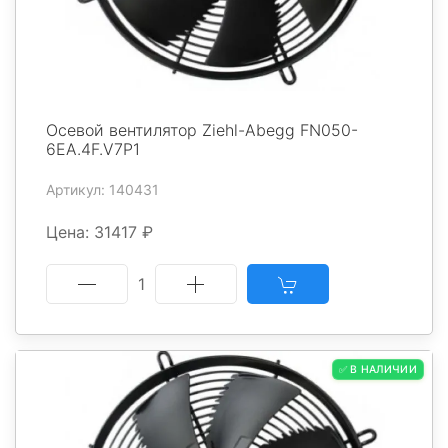
Осевой вентилятор Ziehl-Abegg FN050-
6EA.4F.V7P1
Артикул: 140431
Цена: 31417 ₽
1
✅ В НАЛИЧИИ