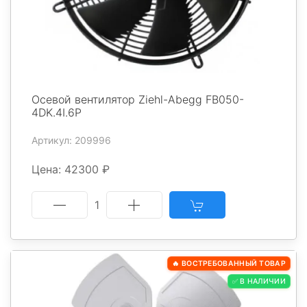
Осевой вентилятор Ziehl-Abegg FB050-
4DK.4I.6P
Артикул: 209996
Цена: 42300 ₽
1
🔥 ВОСТРЕБОВАННЫЙ ТОВАР
✅ В НАЛИЧИИ