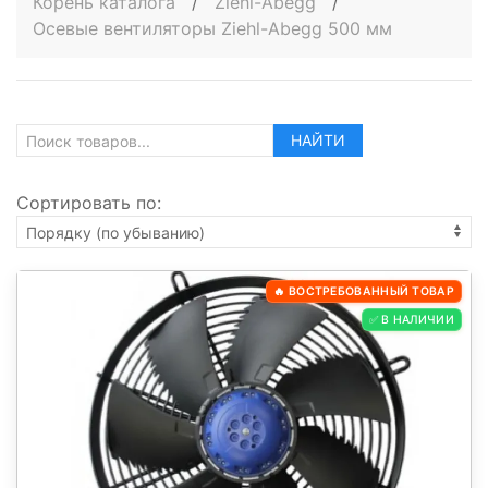
Корень каталога
/
Ziehl-Abegg
/
Осевые вентиляторы Ziehl-Abegg 500 мм
НАЙТИ
Сортировать по:
🔥 ВОСТРЕБОВАННЫЙ ТОВАР
✅ В НАЛИЧИИ