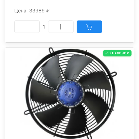
Цена: 33989 ₽
1
✅ В НАЛИЧИИ