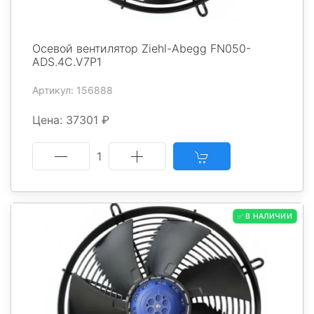
Осевой вентилятор Ziehl-Abegg FN050-
ADS.4C.V7P1
Артикул: 156888
Цена: 37301 ₽
1
✅ В НАЛИЧИИ