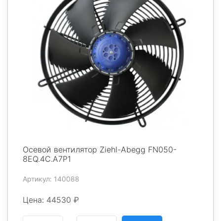
Осевой вентилятор Ziehl-Abegg FN050-
8EQ.4C.A7P1
Артикул: 140088
Цена: 44530 ₽