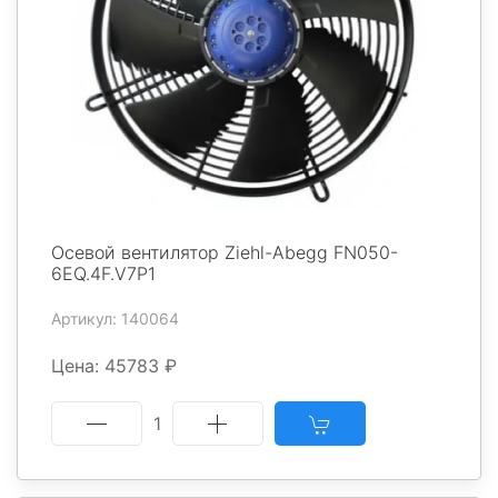
Осевой вентилятор Ziehl-Abegg FN050-
6EQ.4F.V7P1
Артикул: 140064
Цена: 45783 ₽
1