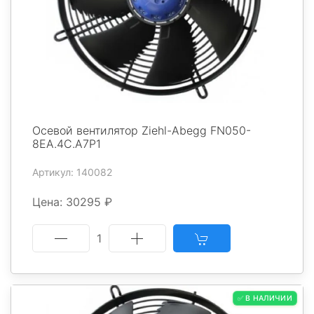
Осевой вентилятор Ziehl-Abegg FN050-
8EA.4C.A7P1
Артикул: 140082
Цена: 30295 ₽
1
✅ В НАЛИЧИИ