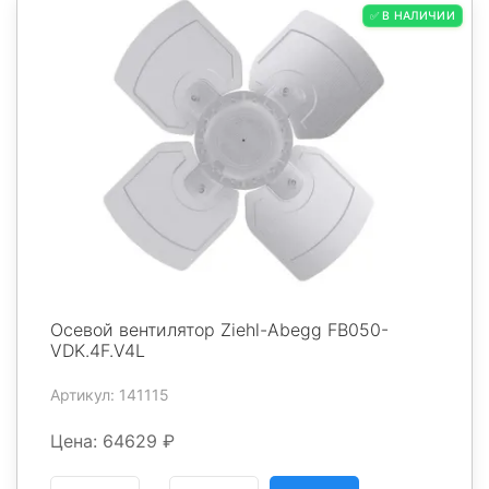
✅ В НАЛИЧИИ
Осевой вентилятор Ziehl-Abegg FB050-
VDK.4F.V4L
Артикул: 141115
Цена: 64629 ₽