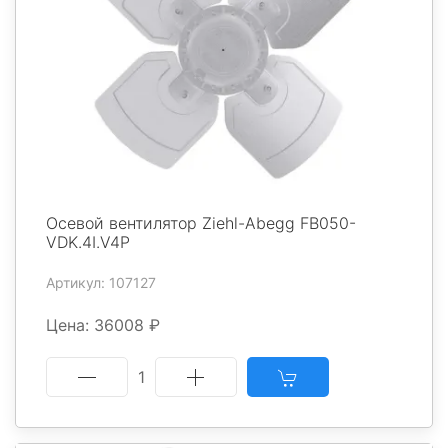
Осевой вентилятор Ziehl-Abegg FB050-
VDK.4I.V4P
Артикул: 107127
Цена: 36008 ₽
1