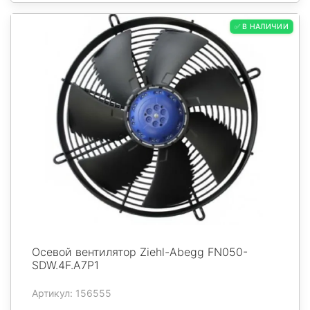
✅ В НАЛИЧИИ
Осевой вентилятор Ziehl-Abegg FN050-
SDW.4F.A7P1
Артикул: 156555