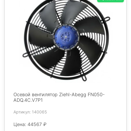
Осевой вентилятор Ziehl-Abegg FN050-
ADQ.4C.V7P1
Артикул: 140065
Цена: 44567 ₽