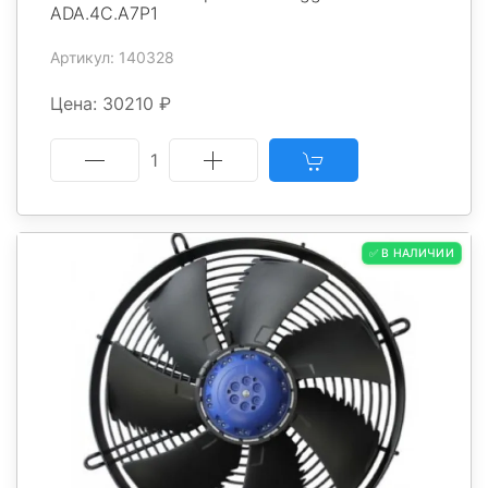
ADA.4C.A7P1
Артикул: 140328
Цена: 30210 ₽
1
✅ В НАЛИЧИИ