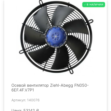
✅ В НАЛИЧИИ
Осевой вентилятор Ziehl-Abegg FN050-
6EF.4F.V7P1
Артикул: 140076
Цена: 53142 ₽