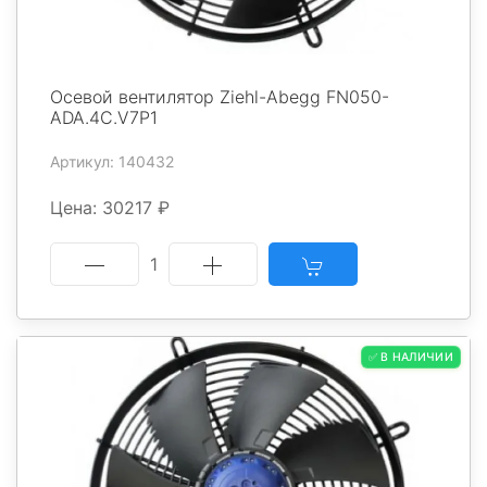
Осевой вентилятор Ziehl-Abegg FN050-
ADA.4C.V7P1
Артикул: 140432
Цена: 30217 ₽
1
✅ В НАЛИЧИИ