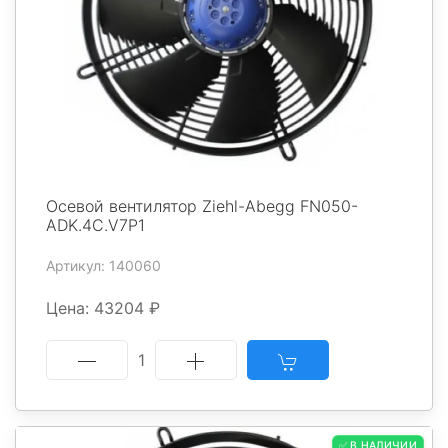
Осевой вентилятор Ziehl-Abegg FN050-
ADK.4C.V7P1
Артикул: 140060
Цена: 43204 ₽
1
✅ В НАЛИЧИИ