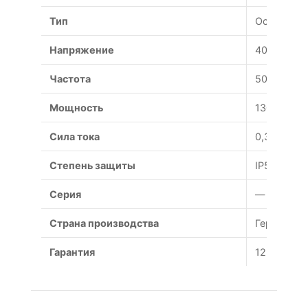
Тип
Осевой
Напряжение
400 В
Частота
50 Гц
Мощность
130/150 Вт
Сила тока
0,3/0,15 А
Степень защиты
IP54
Серия
—
Страна производства
Германия
Гарантия
12 месяце