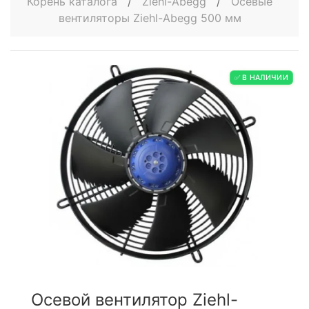
Корень каталога
/
Ziehl-Abegg
/
Осевые
вентиляторы Ziehl-Abegg 500 мм
✅ В НАЛИЧИИ
Осевой вентилятор Ziehl-