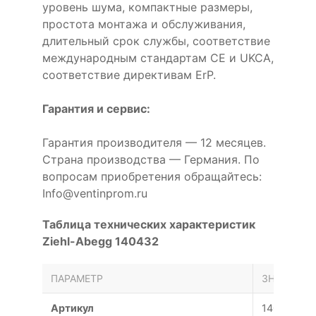
уровень шума, компактные размеры,
простота монтажа и обслуживания,
длительный срок службы, соответствие
международным стандартам CE и UKCA,
соответствие директивам ErP.
Гарантия и сервис:
Гарантия производителя — 12 месяцев.
Страна производства — Германия. По
вопросам приобретения обращайтесь:
Info@ventinprom.ru
Таблица технических характеристик
Ziehl-Abegg 140432
ПАРАМЕТР
ЗНАЧЕНИЕ
Артикул
140432