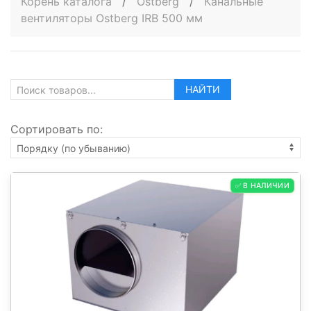
Корень каталога
/
Ostberg
/
Канальные
вентиляторы Ostberg IRB 500 мм
НАЙТИ
Сортировать по:
✅ В НАЛИЧИИ