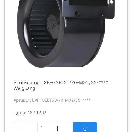
Вентилятор LXFFG2E150/70-M92/35-****
Weiguang
Артикул: LXFFG2E150/70-M92/35-****
Цена: 18792 ₽
1