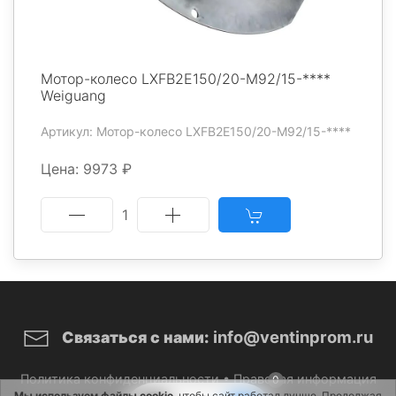
Мотор-колесо LXFB2E150/20-M92/15-****
Weiguang
Артикул: Мотор-колесо LXFB2E150/20-M92/15-****
Цена: 9973 ₽
1
info@ventinprom.ru
Связаться с нами:
Политика конфиденциальности
•
Правовая информация
0
Мы используем файлы cookie
, чтобы сайт работал лучше. Продолжая