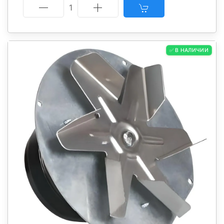
1
✅ В НАЛИЧИИ