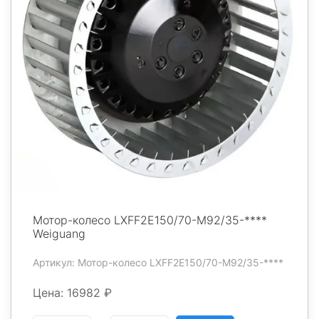
Мотор-колесо LXFF2E150/70-M92/35-****
Weiguang
Артикул: Мотор-колесо LXFF2E150/70-M92/35-****
Цена: 16982 ₽