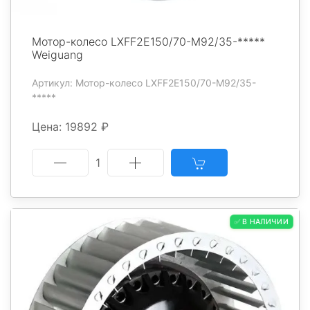
Мотор-колесо LXFF2E150/70-M92/35-*****
Weiguang
Артикул: Мотор-колесо LXFF2E150/70-M92/35-
*****
Цена: 19892 ₽
1
✅ В НАЛИЧИИ