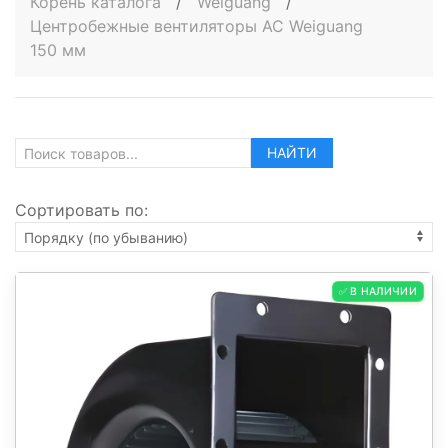
Корень каталога
/
Weiguang
/
Центробежные вентиляторы AC Weiguang
150 мм
НАЙТИ
Сортировать по:
✅ В НАЛИЧИИ