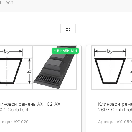
tiTech
✅ В НАЛИЧИИ
линовой ремень AX 102 AX
Клиновой рем
21 ContiTech
2697 ContiTec
тикул: AX1020
Артикул: AX1050