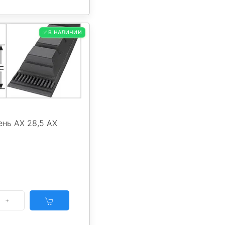
✅ В НАЛИЧИИ
нь AX 28,5 AX
5