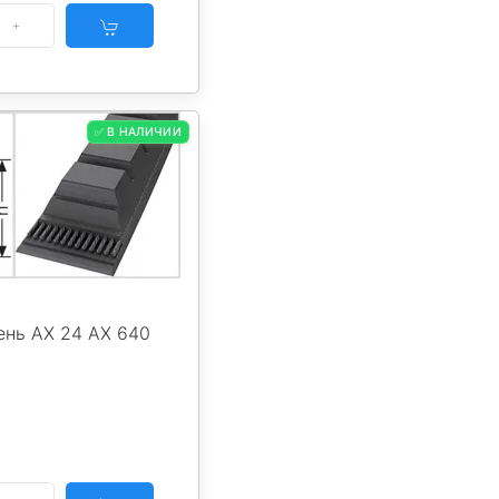
✅ В НАЛИЧИИ
ень AX 24 AX 640
0