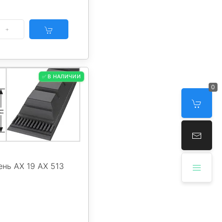
✅ В НАЛИЧИИ
0
нь AX 19 AX 513