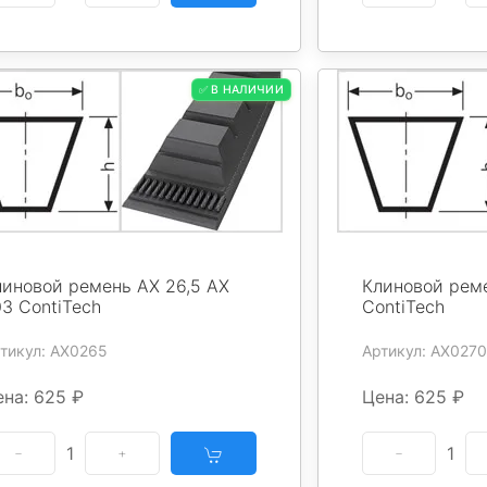
✅ В НАЛИЧИИ
линовой ремень AX 26,5 AX
Клиновой реме
3 ContiTech
ContiTech
тикул: AX0265
Артикул: AX0270
ена: 625 ₽
Цена: 625 ₽
1
1