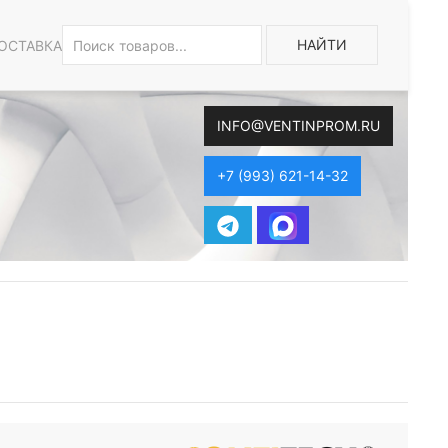
НАЙТИ
ОСТАВКА
INFO@VENTINPROM.RU
+7 (993) 621-14-32