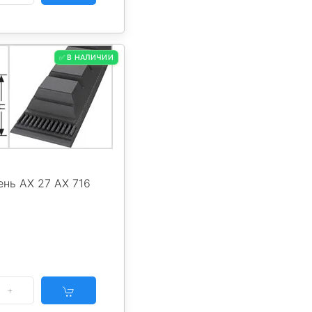
✅ В НАЛИЧИИ
нь AX 27 AX 716