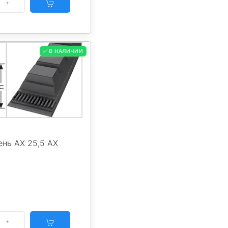
✅ В НАЛИЧИИ
нь AX 25,5 AX
5