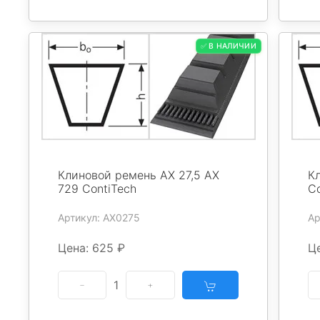
✅ В НАЛИЧИИ
Клиновой ремень AX 27,5 AX
К
729 ContiTech
Co
Артикул: AX0275
Ар
Цена: 625 ₽
Ц
1