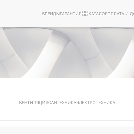
БРЕНДЫ
ГАРАНТИЯ
КАТАЛОГ
ОПЛАТА И Д
ВЕНТИЛЯЦИЯ
САНТЕХНИКА
ЭЛЕКТРОТЕХНИКА