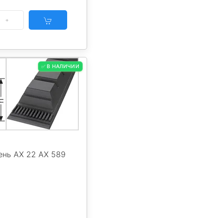
✅ В НАЛИЧИИ
ень AX 22 AX 589