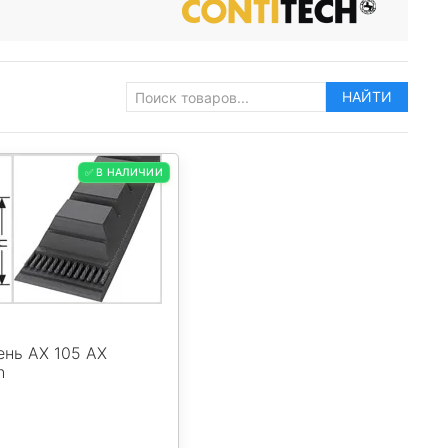
НАЙТИ
✅ В НАЛИЧИИ
ень AX 105 AX
h