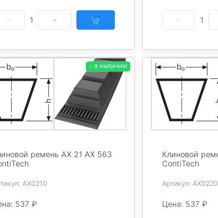
1
1
✅ В НАЛИЧИИ
линовой ремень AX 21 AX 563
Клиновой рем
ntiTech
ContiTech
тикул: AX0210
Артикул: AX0220
на: 537 ₽
Цена: 537 ₽