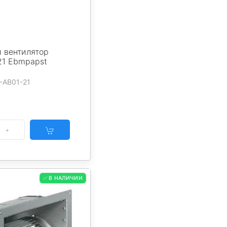
 вентилятор
21 Ebmpapst
-AB01-21
✅ В НАЛИЧИИ