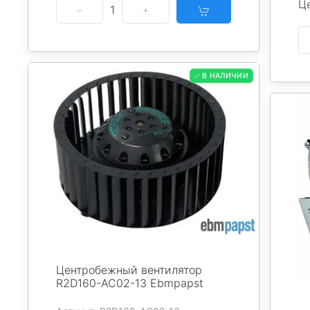
Ц
1
✅ В НАЛИЧИИ
Центробежный вентилятор
R2D160-AC02-13 Ebmpapst