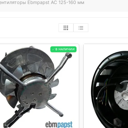
ентиляторы Ebmpapst AC 125-160 мм
✅ В НАЛИЧИИ