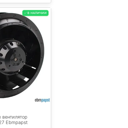
✅ В НАЛИЧИИ
 вентилятор
27 Ebmpapst