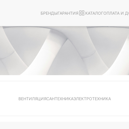
БРЕНДЫ
ГАРАНТИЯ
КАТАЛОГ
ОПЛАТА И Д
ВЕНТИЛЯЦИЯ
САНТЕХНИКА
ЭЛЕКТРОТЕХНИКА