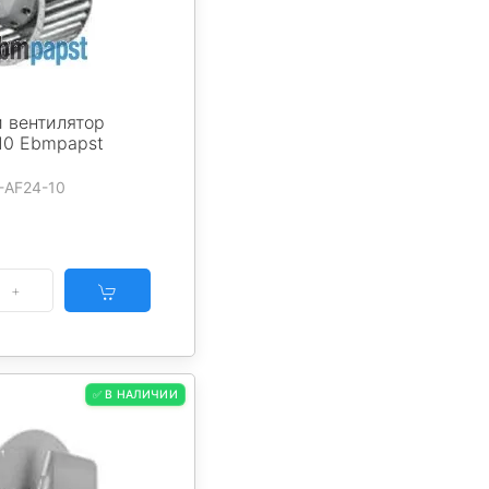
 вентилятор
10 Ebmpapst
-AF24-10
✅ В НАЛИЧИИ