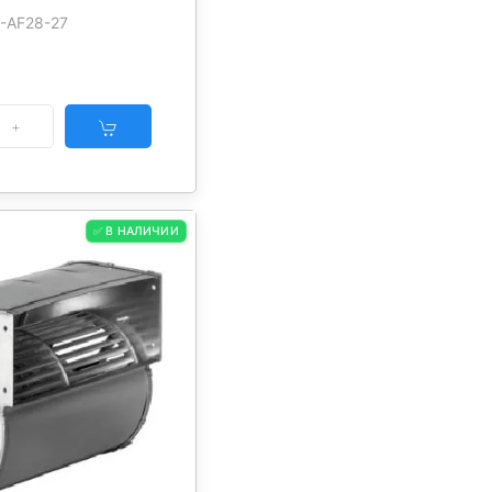
0-AF28-27
✅ В НАЛИЧИИ