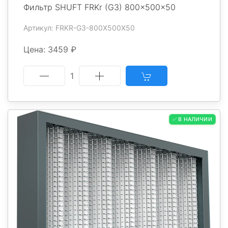
Фильтр SHUFT FRKr (G3) 800x500x50
Артикул: FRKR-G3-800X500X50
Цена: 3459 ₽
1
✅ В НАЛИЧИИ