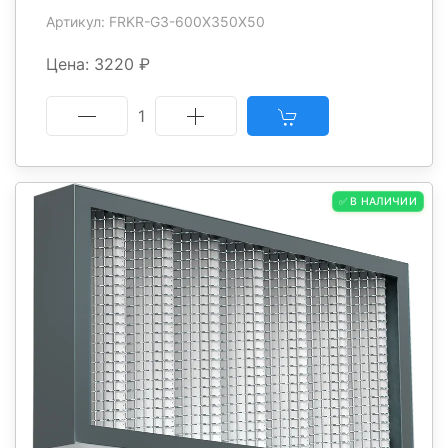
Артикул: FRKR-G3-600X350X50
Цена: 3220 ₽
1
✅ В НАЛИЧИИ