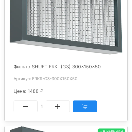
Фильтр SHUFT FRKr (G3) 300x150x50
Артикул: FRKR-G3-300X150X50
Цена: 1488 ₽
1
✅ В НАЛИЧИИ