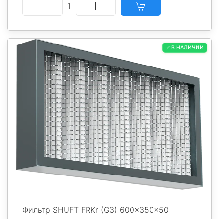
1
✅ В НАЛИЧИИ
Фильтр SHUFT FRKr (G3) 600x350x50