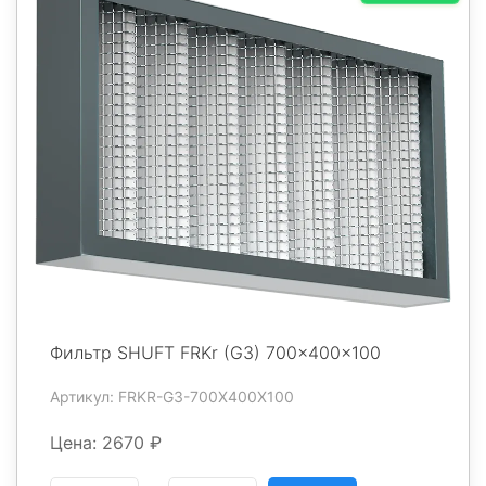
Фильтр SHUFT FRKr (G3) 700x400x100
Артикул: FRKR-G3-700X400X100
Цена: 2670 ₽