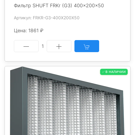
Фильтр SHUFT FRKr (G3) 400x200x50
Артикул: FRKR-G3-400X200X50
Цена: 1861 ₽
1
✅ В НАЛИЧИИ