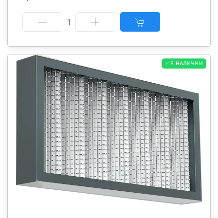
1
✅ В НАЛИЧИИ