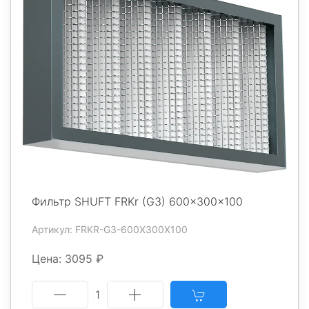
Фильтр SHUFT FRKr (G3) 600x300x100
Артикул: FRKR-G3-600X300X100
Цена: 3095 ₽
1