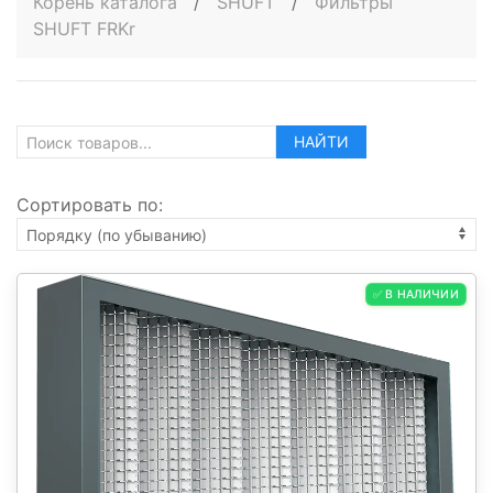
Корень каталога
/
SHUFT
/
Фильтры
SHUFT FRKr
НАЙТИ
Сортировать по:
✅ В НАЛИЧИИ