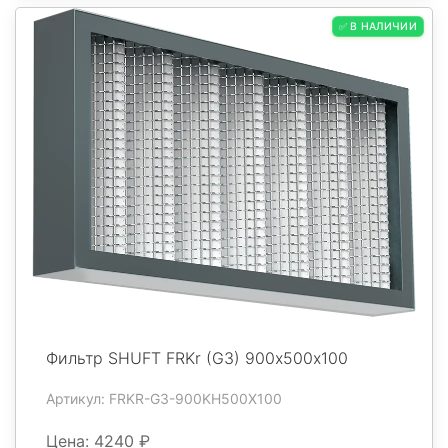
✅ В НАЛИЧИИ
Фильтр SHUFT FRKr (G3) 900х500x100
Артикул: FRKR-G3-900KH500X100
Цена: 4240 ₽