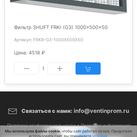
Фильтр SHUFT FRKr (G3) 1000x500x50
Артикул: FRKR-G3-1000X500X50
Цена: 4518 ₽
1
info@ventinprom.ru
Связаться с нами:
Политика конфиденциальности
•
Правовая информация
0
Мы используем файлы cookie
, чтобы сайт работал лучше. Продолжая
использовать сайт, вы принимаете
условия.