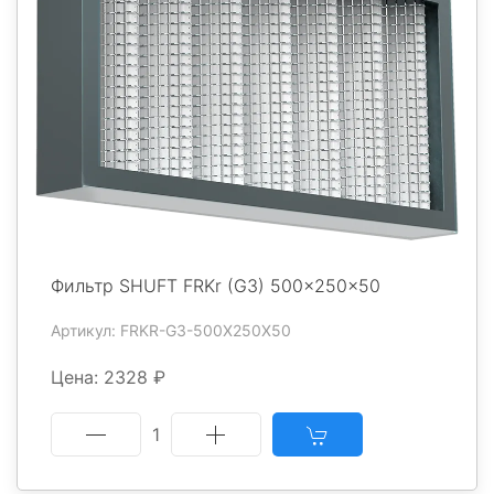
Фильтр SHUFT FRKr (G3) 500x250x50
Артикул: FRKR-G3-500X250X50
Цена: 2328 ₽
1