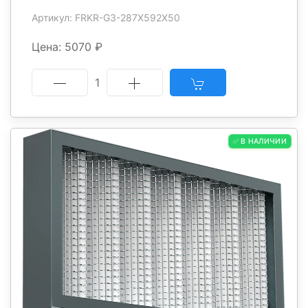
Артикул: FRKR-G3-287X592X50
Цена: 5070 ₽
1
✅ В НАЛИЧИИ