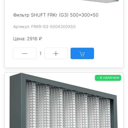
Фильтр SHUFT FRKr (G3) 500x300x50
Артикул: FRKR-G3-500X300X50
Цена: 2916 ₽
1
✅ В НАЛИЧИИ