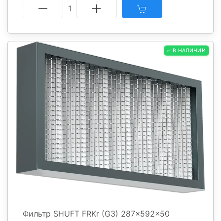
1
✅ В НАЛИЧИИ
Фильтр SHUFT FRKr (G3) 287x592x50