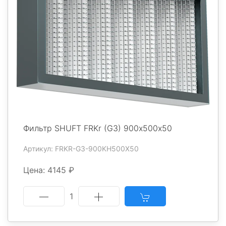
Фильтр SHUFT FRKr (G3) 900х500x50
Артикул: FRKR-G3-900KH500X50
Цена: 4145 ₽
1