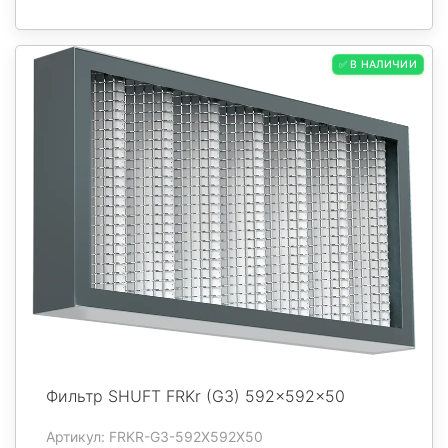
✅ В НАЛИЧИИ
Фильтр SHUFT FRKr (G3) 592x592x50
Артикул: FRKR-G3-592X592X50