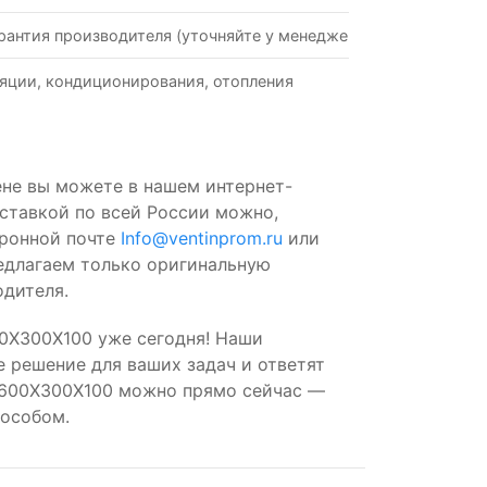
рантия производителя (уточняйте у менеджеров)
яции, кондиционирования, отопления
не вы можете в нашем интернет-
оставкой по всей России можно,
тронной почте
Info@ventinprom.ru
или
редлагаем только оригинальную
дителя.
0X300X100 уже сегодня! Наши
 решение для ваших задач и ответят
3-600X300X100 можно прямо сейчас —
пособом.