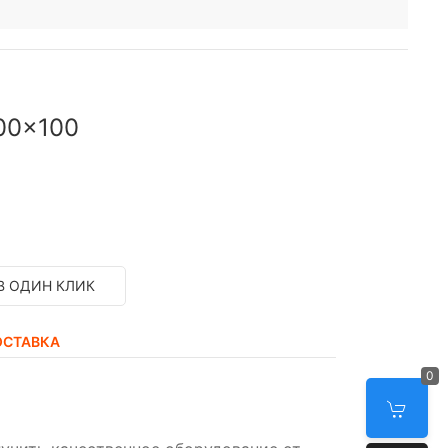
00x100
В ОДИН КЛИК
ОСТАВКА
0