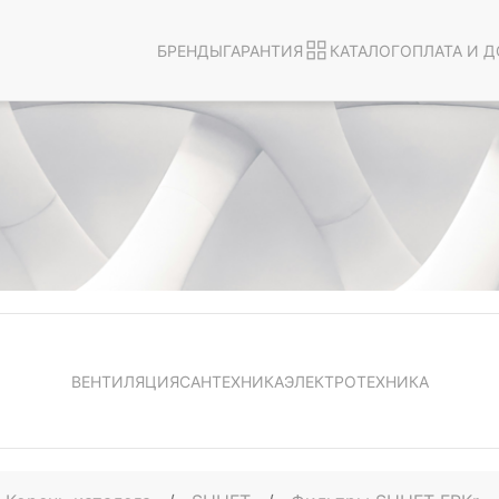
БРЕНДЫ
ГАРАНТИЯ
КАТАЛОГ
ОПЛАТА И Д
ВЕНТИЛЯЦИЯ
САНТЕХНИКА
ЭЛЕКТРОТЕХНИКА