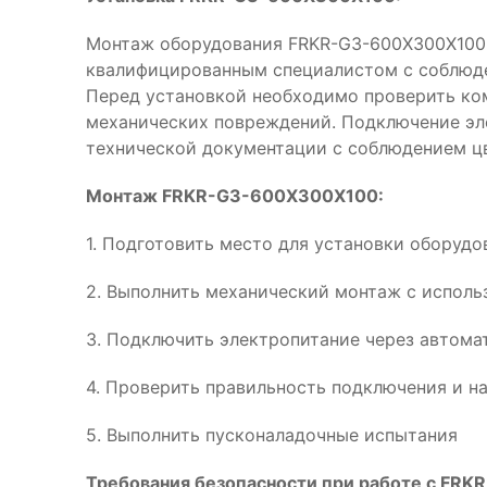
Монтаж оборудования FRKR-G3-600X300X100
квалифицированным специалистом с соблюде
Перед установкой необходимо проверить ком
механических повреждений. Подключение эл
технической документации с соблюдением ц
Монтаж FRKR-G3-600X300X100:
1. Подготовить место для установки оборуд
2. Выполнить механический монтаж с испол
3. Подключить электропитание через автома
4. Проверить правильность подключения и н
5. Выполнить пусконаладочные испытания
Требования безопасности при работе с FR