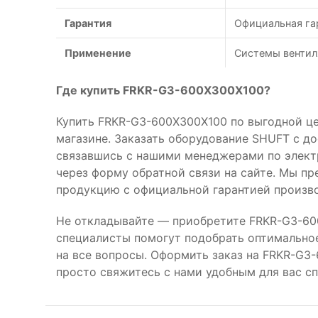
Гарантия
Официальная га
Применение
Системы вентил
Где купить FRKR-G3-600X300X100?
Купить FRKR-G3-600X300X100 по выгодной це
магазине. Заказать оборудование SHUFT с д
связавшись с нашими менеджерами по элек
через форму обратной связи на сайте. Мы п
продукцию с официальной гарантией произво
Не откладывайте — приобретите FRKR-G3-60
специалисты помогут подобрать оптимальное
на все вопросы. Оформить заказ на FRKR-G
просто свяжитесь с нами удобным для вас с