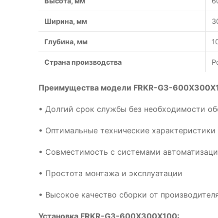
Высота, мм
6
Ширина, мм
3
Глубина, мм
1
Страна производства
Р
Преимущества модели FRKR-G3-600X300X
• Долгий срок службы без необходимости о
• Оптимальные технические характеристики
• Совместимость с системами автоматизац
• Простота монтажа и эксплуатации
• Высокое качество сборки от производител
Установка FRKR-G3-600X300X100: