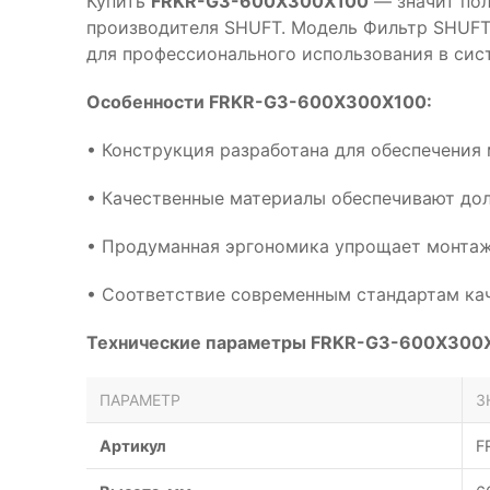
Купить
FRKR-G3-600X300X100
— значит пол
производителя SHUFT. Модель Фильтр SHUFT
для профессионального использования в сис
Особенности FRKR-G3-600X300X100:
• Конструкция разработана для обеспечения
• Качественные материалы обеспечивают дол
• Продуманная эргономика упрощает монтаж
• Соответствие современным стандартам кач
Технические параметры FRKR-G3-600X300
ПАРАМЕТР
З
Артикул
F