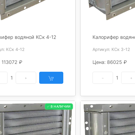
рифер водяной КСк 4-12
Калорифер водян
ул: КСк 4-12
Артикул: КСк 3-12
 113072 ₽
Цена: 86025 ₽
1
1
✅ В НАЛИЧИИ