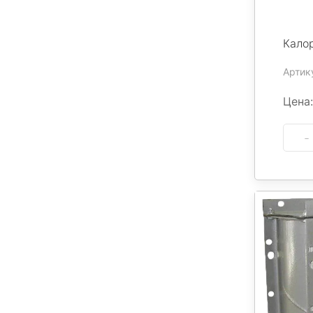
Кало
Артику
Цена