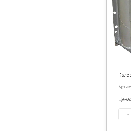
Кало
Артик
Цена: