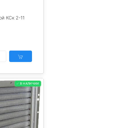
й КСк 2-11
✅ В НАЛИЧИИ