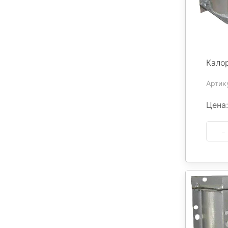
Кало
Артик
Цена: