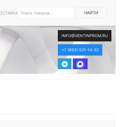
НАЙТИ
ОСТАВКА
INFO@VENTINPROM.RU
+7 (993) 621-14-32