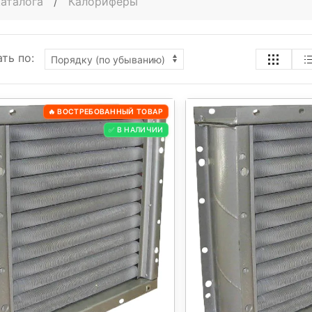
каталога
/
Калориферы
ть по:
🔥 ВОСТРЕБОВАННЫЙ ТОВАР
✅ В НАЛИЧИИ