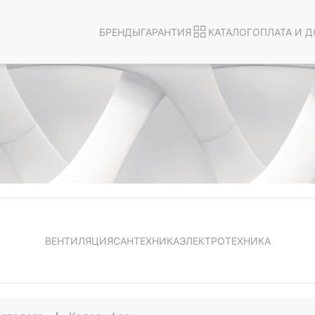
БРЕНДЫ
ГАРАНТИЯ
КАТАЛОГ
ОПЛАТА И Д
ВЕНТИЛЯЦИЯ
САНТЕХНИКА
ЭЛЕКТРОТЕХНИКА