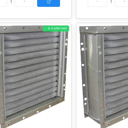
1
1
✅ В НАЛИЧИИ