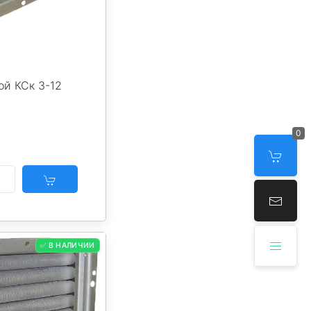
ой КСк 3-12
0
✅ В НАЛИЧИИ