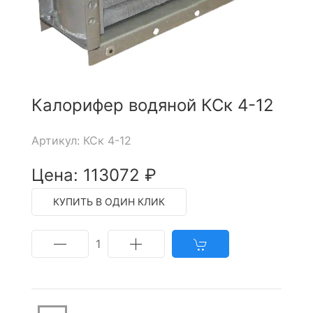
Калорифер водяной КСк 4-12
Артикул: КСк 4-12
Цена: 113072 ₽
КУПИТЬ В ОДИН КЛИК
1