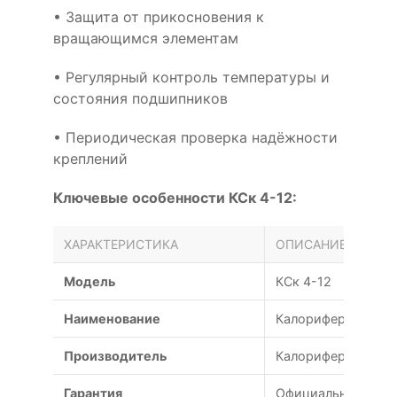
• Защита от прикосновения к
вращающимся элементам
• Регулярный контроль температуры и
состояния подшипников
• Периодическая проверка надёжности
креплений
Ключевые особенности КСк 4-12:
ХАРАКТЕРИСТИКА
ОПИСАНИЕ
Модель
КСк 4-12
Наименование
Калорифер водяно
Производитель
Калориферы
Гарантия
Официальная гаран