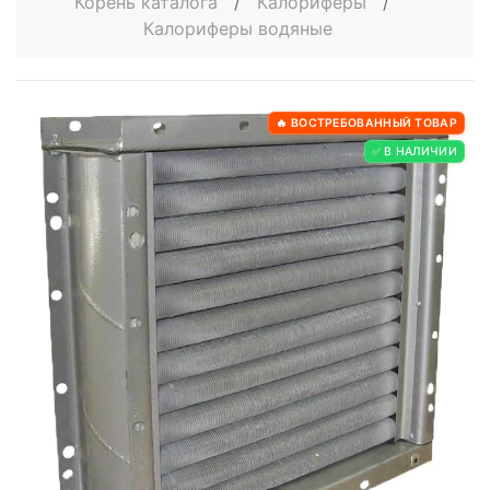
Корень каталога
/
Калориферы
/
Калориферы водяные
🔥 ВОСТРЕБОВАННЫЙ ТОВАР
✅ В НАЛИЧИИ