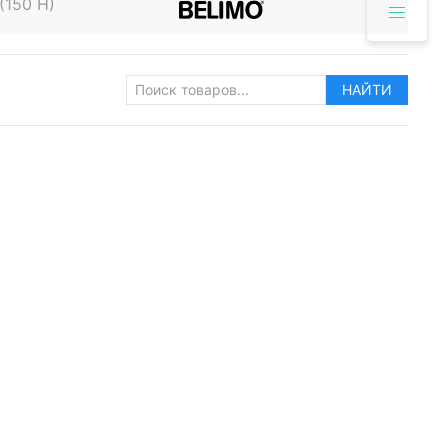
(150 H)
НАЙТИ