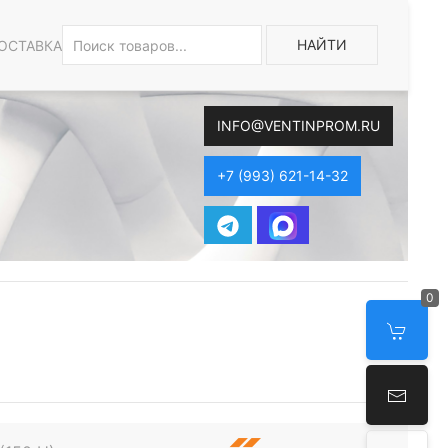
НАЙТИ
ОСТАВКА
INFO@VENTINPROM.RU
+7 (993) 621-14-32
0