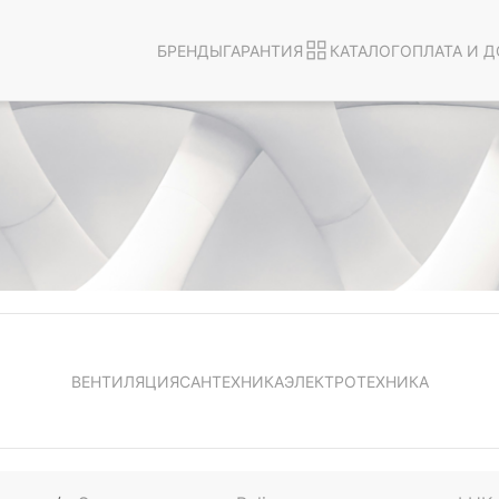
БРЕНДЫ
ГАРАНТИЯ
КАТАЛОГ
ОПЛАТА И Д
ВЕНТИЛЯЦИЯ
САНТЕХНИКА
ЭЛЕКТРОТЕХНИКА