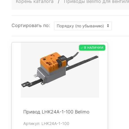
Корень каталога
/
Приводы Belimo для венти
Сортировать по:
✅ В НАЛИЧИИ
Привод LHK24A-1-100 Belimo
Артикул: LHK24A-1-100