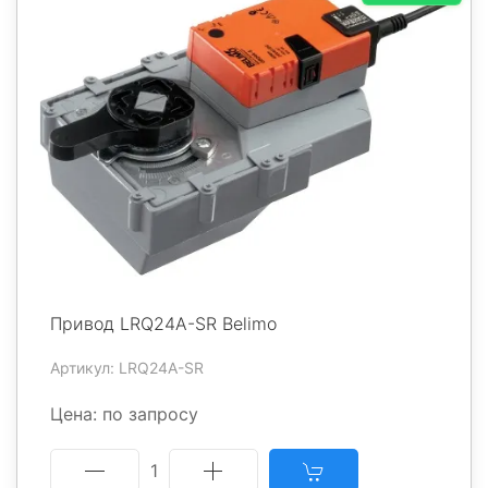
Привод LRQ24A-SR Belimo
Артикул: LRQ24A-SR
Цена: по запросу
1