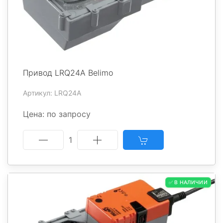
Привод LRQ24A Belimo
Артикул: LRQ24A
Цена: по запросу
1
✅ В НАЛИЧИИ