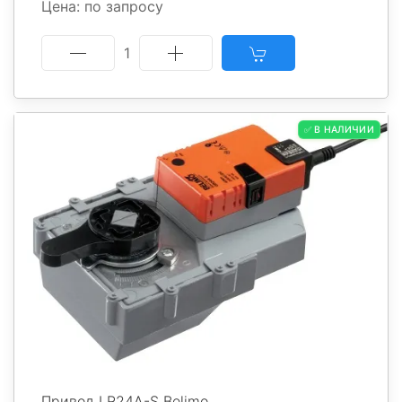
Цена: по запросу
1
✅ В НАЛИЧИИ
Привод LR24A-S Belimo