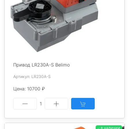
Привод LR230A-S Belimo
Артикул: LR230A-S
Цена: 10700 ₽
1
✅ В НАЛИЧИИ