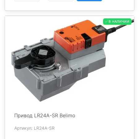
✅ В НАЛИЧИИ
Привод LR24A-SR Belimo
Артикул: LR24A-SR