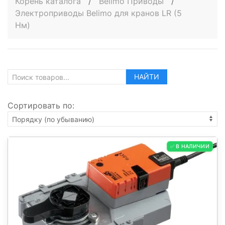
Корень каталога
/
Belimo Приводы
/
Электроприводы Belimo для кранов LR (5
Нм)
НАЙТИ
Сортировать по:
✅ В НАЛИЧИИ