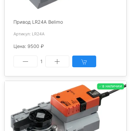
Привод LR24A Belimo
Артикул: LR24A
Цена: 9500 ₽
1
✅ В НАЛИЧИИ