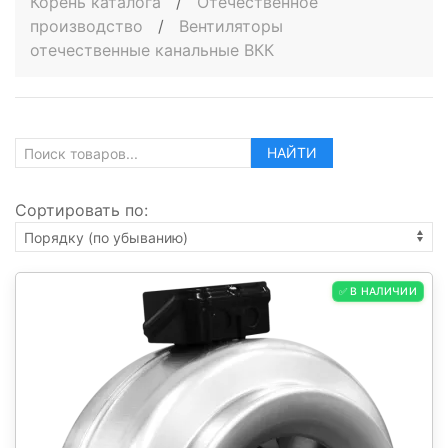
Корень каталога
/
Отечественное
производство
/
Вентиляторы
отечественные канальные ВКК
НАЙТИ
Сортировать по:
✅ В НАЛИЧИИ