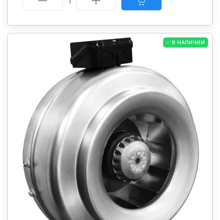
1
✅ В НАЛИЧИИ