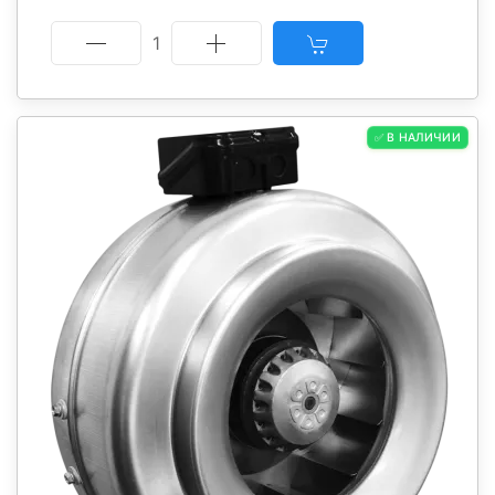
1
✅ В НАЛИЧИИ