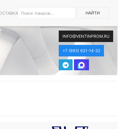
НАЙТИ
ОСТАВКА
INFO@VENTINPROM.RU
+7 (993) 621-14-32