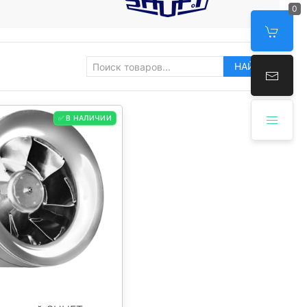
0
НАЙТИ
✅ В НАЛИЧИИ