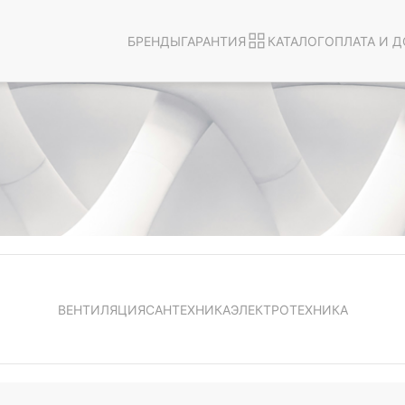
БРЕНДЫ
ГАРАНТИЯ
КАТАЛОГ
ОПЛАТА И Д
ВЕНТИЛЯЦИЯ
САНТЕХНИКА
ЭЛЕКТРОТЕХНИКА