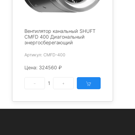
Вентилятор канальный SHUFT
CMFD 400 Диагональный
энергосберегающий
Артикул: CMFD-400
Цена: 324560 ₽
1