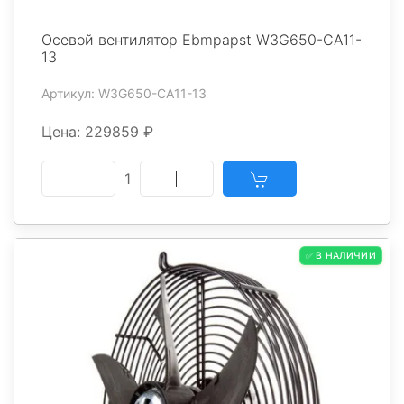
Осевой вентилятор Ebmpapst W3G650-CA11-
13
Артикул: W3G650-CA11-13
Цена: 229859 ₽
1
✅ В НАЛИЧИИ