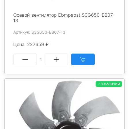
Осевой вентилятор Ebmpapst S3G650-BB07-
13
Артикул: S3G650-BB07-13
Цена: 227659 ₽
1
✅ В НАЛИЧИИ