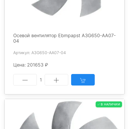
Осевой вентилятор Ebmpapst A3G650-AA07-
04
Артикул: A3G650-AA07-04
Цена: 201653 ₽
1
✅ В НАЛИЧИИ