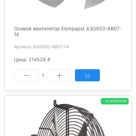
Осевой вентилятор Ebmpapst A3G650-AB07-
14
Артикул: A3G650-AB07-14
Цена: 214528 ₽
1
✅ В НАЛИЧИИ