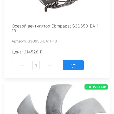
Осевой вентилятор Ebmpapst S3G650-BA11-
13
Артикул: S3G650-BA11-13
Цена: 214528 ₽
1
✅ В НАЛИЧИИ