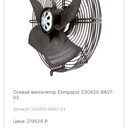
Осевой вентилятор Ebmpapst S3G650-BA07-
03
Артикул: S3G650-BA07-03
Цена: 214528 ₽