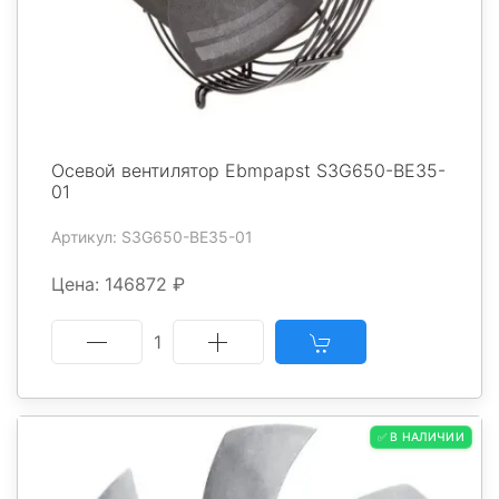
Осевой вентилятор Ebmpapst S3G650-BE35-
01
Артикул: S3G650-BE35-01
Цена: 146872 ₽
1
✅ В НАЛИЧИИ