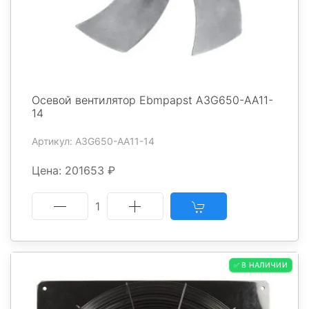
Осевой вентилятор Ebmpapst A3G650-AA11-
14
Артикул: A3G650-AA11-14
Цена: 201653 ₽
1
✅ В НАЛИЧИИ