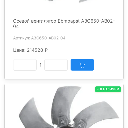
Осевой вентилятор Ebmpapst A3G650-AB02-
04
Артикул: A3G650-AB02-04
Цена: 214528 ₽
1
✅ В НАЛИЧИИ