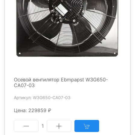
Осевой вентилятор Ebmpapst W3G650-
CA07-03
Артикул: W3G650-CA07-03
Цена: 229859 ₽
1