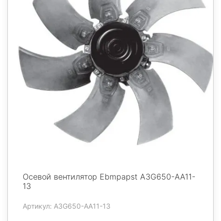
Осевой вентилятор Ebmpapst A3G650-AA11-
13
Артикул: A3G650-AA11-13