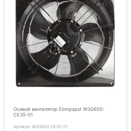
Осевой вентилятор Ebmpapst W3G650-
CE35-01
Артикул: W3G650-CE35-01