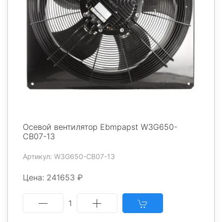
Осевой вентилятор Ebmpapst W3G650-
CB07-13
Артикул: W3G650-CB07-13
Цена: 241653 ₽
1