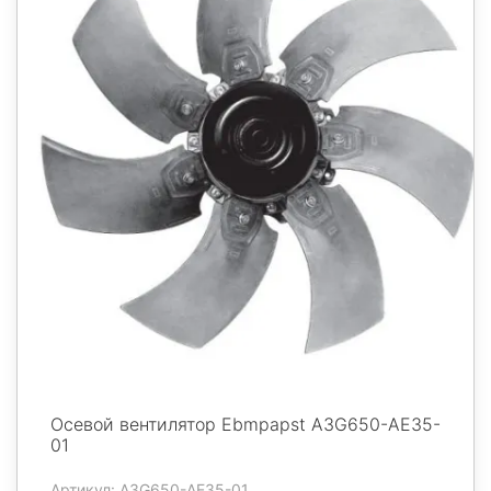
Осевой вентилятор Ebmpapst A3G650-AE35-
01
Артикул: A3G650-AE35-01