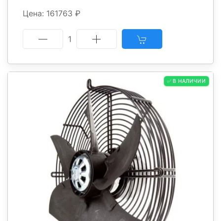
Цена: 161763 ₽
1
✅ В НАЛИЧИИ