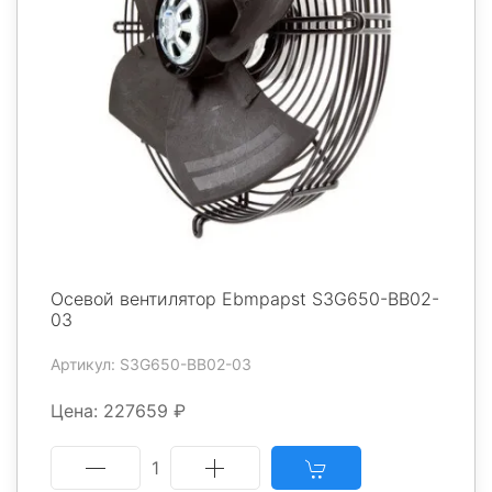
Осевой вентилятор Ebmpapst S3G650-BB02-
03
Артикул: S3G650-BB02-03
Цена: 227659 ₽
1