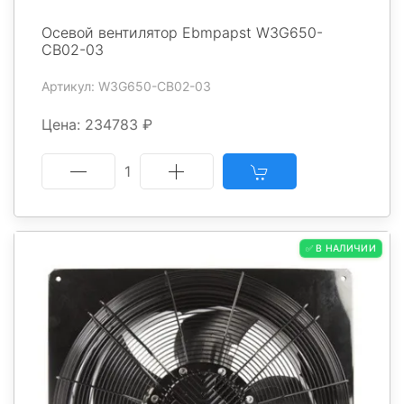
Осевой вентилятор Ebmpapst W3G650-
CB02-03
Артикул: W3G650-CB02-03
Цена: 234783 ₽
1
✅ В НАЛИЧИИ